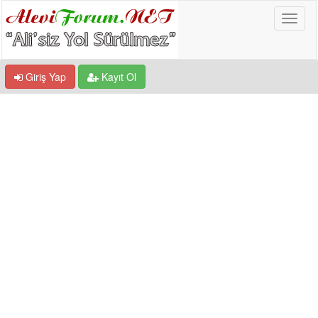
Giriş Yap
Kayıt Ol