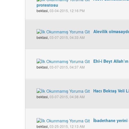
protestosu
bektasi,
03-04-2015, 12:16 PM
Alevilik olmasaydı
bektasi,
03-07-2015, 04:33 AM
Ehl-i Beyt Allah’ın
bektasi,
03-07-2015, 04:37 AM
Hacı Bektaş Veli L
bektasi,
03-07-2015, 04:38 AM
İbadethane yerini 
bektasi,
03-25-2015, 12:13 AM