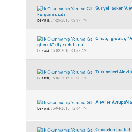
Suriyeli asker 'Ale
kurşuna dizdi
bektasi,
04-29-2015, 09:37 PM
Cihatçı gruplar, "
girecek" diye tehdit etti
bektasi,
05-02-2015, 01:57 AM
Türk askeri Alevi k
bektasi,
05-02-2015, 02:00 AM
Aleviler Avrupa'da
bektasi,
05-04-2015, 12:04 PM
Cemevleri İbadeth