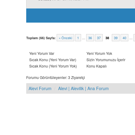
« Önceki
1
…
36
37
39
40
…
Toplam (66) Sayfa:
38
Yeni Yorum Var
Yeni Yorum Yok
Sıcak Konu (Yeni Yorum Var)
Sizin Yorumunuzu İçerir
Sıcak Konu (Yeni Yorum Yok)
Konu Kapalı
Forumu Görüntüleyenler: 3 Ziyaretçi
Alevi Forum
Alevi | Alevilik | Ana Forum