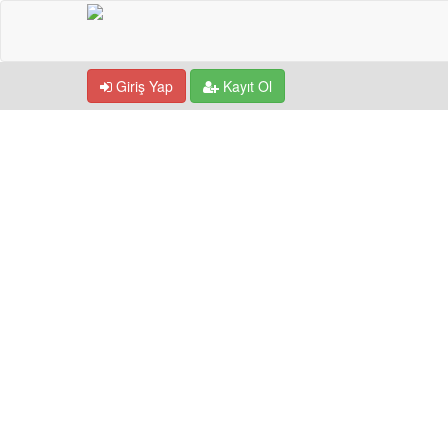
Giriş Yap
Kayıt Ol