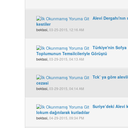
Alevi Dergahı'nı
kestiler
bektasi,
03-25-2015, 12:16 AM
Türkiye'nin Sofya 
Toplumunun Temsilcileriyle Görüştü
bektasi,
03-29-2015, 04:13 AM
Tck’ ya göre alevi
cezasi
bektasi,
03-29-2015, 04:14 AM
Suriye’deki Alevi 
lokum dağıtılarak kutladılar
bektasi,
04-29-2015, 09:34 PM