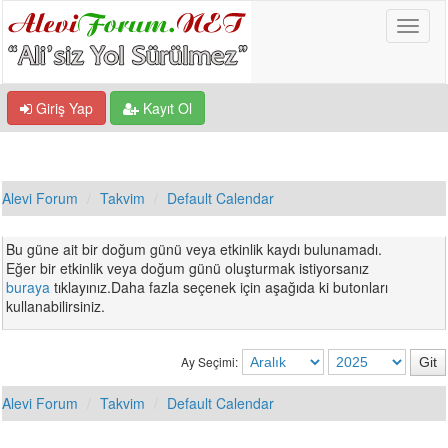
Giriş Yap
Kayıt Ol
Alevi Forum
Takvim
Default Calendar
Bu güne ait bir doğum günü veya etkinlik kaydı bulunamadı.
Eğer bir etkinlik veya doğum günü oluşturmak istiyorsanız
buraya
tıklayınız.Daha fazla seçenek için aşağıda ki butonları
kullanabilirsiniz.
Ay Seçimi:
Alevi Forum
Takvim
Default Calendar