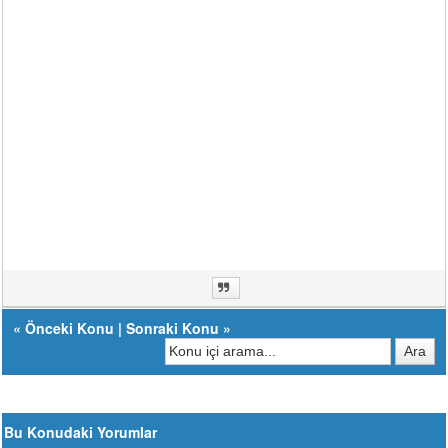
«
Önceki Konu
|
Sonraki Konu
»
Bu Konudaki Yorumlar