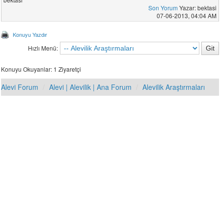
Son Yorum
Yazar: bektasi
07-06-2013, 04:04 AM
Konuyu Yazdır
Hızlı Menü:
Konuyu Okuyanlar: 1 Ziyaretçi
Alevi Forum
Alevi | Alevilik | Ana Forum
Alevilik Araştırmaları