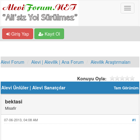
Giriş Yap
Kayıt Ol
Alevi Forum
Alevi | Alevilik | Ana Forum
Alevilik Araştırmaları
Konuyu Oyla:
Alevi Ünlüler | Alevi Sanatçılar
Tam Görünüm
bektasi
Misafir
07-06-2013, 04:08 AM
#1