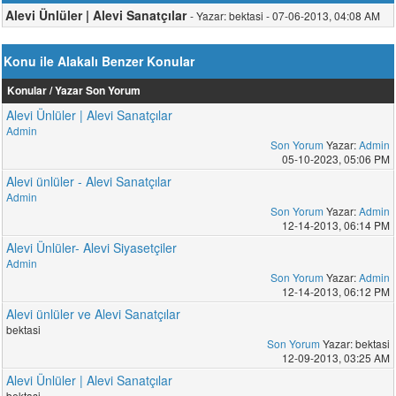
Alevi Ünlüler | Alevi Sanatçılar
- Yazar: bektasi - 07-06-2013, 04:08 AM
Konu ile Alakalı Benzer Konular
Konular / Yazar
Son Yorum
Alevi Ünlüler | Alevi Sanatçılar
Admin
Son Yorum
Yazar:
Admin
05-10-2023, 05:06 PM
Alevi ünlüler - Alevi Sanatçılar
Admin
Son Yorum
Yazar:
Admin
12-14-2013, 06:14 PM
Alevi Ünlüler- Alevi Siyasetçiler
Admin
Son Yorum
Yazar:
Admin
12-14-2013, 06:12 PM
Alevi ünlüler ve Alevi Sanatçılar
bektasi
Son Yorum
Yazar: bektasi
12-09-2013, 03:25 AM
Alevi Ünlüler | Alevi Sanatçılar
bektasi