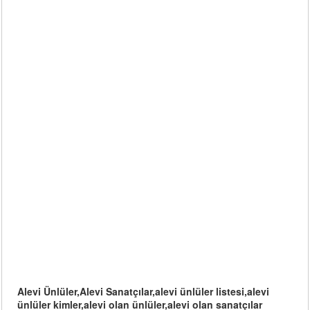
Alevi Ünlüler,Alevi Sanatçılar,alevi ünlüler listesi,alevi
ünlüler kimler,alevi olan ünlüler,alevi olan sanatçılar