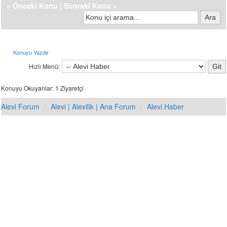
«
Önceki Konu
|
Sonraki Konu
»
Konuyu Yazdır
Hızlı Menü:
Konuyu Okuyanlar: 1 Ziyaretçi
Alevi Forum
Alevi | Alevilik | Ana Forum
Alevi Haber