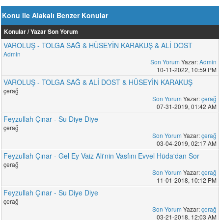
Konu ile Alakalı Benzer Konular
Konular / Yazar
Son Yorum
VAROLUŞ - TOLGA SAĞ & HÜSEYİN KARAKUŞ & ALİ DOST
Admin
Son Yorum
Yazar:
Admin
10-11-2022, 10:59 PM
VAROLUŞ - TOLGA SAĞ & ALİ DOST & HÜSEYİN KARAKUŞ
çerağ
Son Yorum
Yazar:
çerağ
07-31-2019, 01:42 AM
Feyzullah Çınar - Su Diye Diye
çerağ
Son Yorum
Yazar:
çerağ
03-04-2019, 02:17 AM
Feyzullah Çınar - Gel Ey Vaiz Ali'nin Vasfını Evvel Hüda'dan Sor
çerağ
Son Yorum
Yazar:
çerağ
11-01-2018, 10:12 PM
Feyzullah Çınar - Su Diye Diye
çerağ
Son Yorum
Yazar:
çerağ
03-21-2018, 12:03 AM