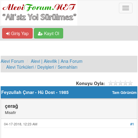
Giriş Yap
Kayıt Ol
Alevi Forum
Alevi | Alevilik | Ana Forum
Alevi Türküleri / Deyişleri / Semahları
Konuyu Oyla:
Feyzullah Çınar - Hü Dost - 1985
Tam Görünüm
çerağ
Misafir
04-17-2018, 12:23 AM
#1