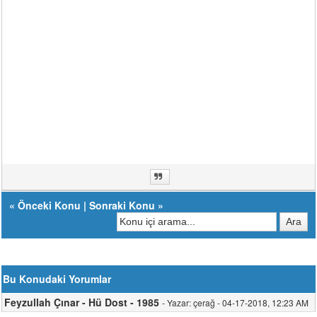
«
Önceki Konu
|
Sonraki Konu
»
Bu Konudaki Yorumlar
Feyzullah Çınar - Hü Dost - 1985
- Yazar: çerağ - 04-17-2018, 12:23 AM