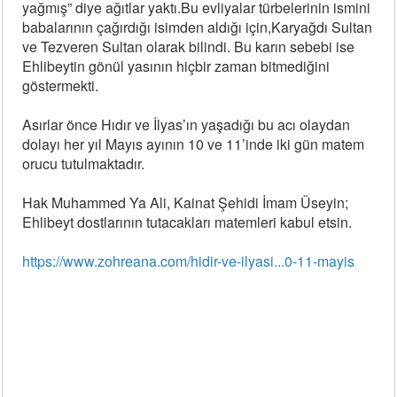
yağmış” diye ağıtlar yaktı.Bu evliyalar türbelerinin ismini
babalarının çağırdığı isimden aldığı için,Karyağdı Sultan
ve Tezveren Sultan olarak bilindi. Bu karın sebebi ise
Ehlibeytin gönül yasının hiçbir zaman bitmediğini
göstermekti.
Asırlar önce Hıdır ve İlyas’ın yaşadığı bu acı olaydan
dolayı her yıl Mayıs ayının 10 ve 11’inde iki gün matem
orucu tutulmaktadır.
Hak Muhammed Ya Ali, Kainat Şehidi İmam Üseyin;
Ehlibeyt dostlarının tutacakları matemleri kabul etsin.
https://www.zohreana.com/hidir-ve-ilyasi...0-11-mayis