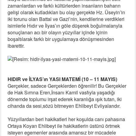
zamanlardan ve farklı kültürlerden insanların baharın
gelişi olarak kutladıkları bu olay gerçekte Hz. Üseyin’in
iki torunu olan Battal ve Gazi’nin, kendilerine verdikleri
isimlerle Hıdır ve İlyas’ın göle düşerek boğulmalarıyla
sonuçlanan acı bir olayın yüzyıllar içinde içinin
boşaltılarak farklı bir uygulamaya dönüşmesinden
ibarettir.
HIDIR ve İLYAS’ın YASI MATEMİ (10 – 11 MAYIS)
Gerçekler, sadece Gerçeklerden öğrenilir! Bu Gerçekler
de Hak Sırrına Eren,İnsanı Kamil vasfıyla yaşadığı
dönemde toplumu irşat ederek karanlığa ışık tutan, iki
cihanda da sesi,sözü bitmeyen Ehlibeyt Evliyalarıdır.
Yüzyıllardan beri hakikatleri her koşulda canı pahasına
Ortaya Koyan Ehlibeyt ile hakikatlerin üstünü örtmek
isteyen egemenler arasında amansız bir mücadele