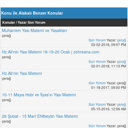
Konu ile Alakalı Benzer Konular
Konular / Yazar
Son Yorum
Muharrem Yası Matemi ve Yasakları
çerağ
Son Yorum
Yazar:
çerağ
03-02-2018, 09:57 PM
Hz.Ali'nin Yası Matemi 18-19-20 Ocak | zohreana.com
çerağ
Son Yorum
Yazar:
çerağ
02-01-2018, 11:13 PM
Hz.Ali'nin Yası Matemi
çerağ
Son Yorum
Yazar: çerağ
01-18-2017, 09:00 PM
10-11 Mayıs Hıdır ve İlyas'ın Yası Matemi
çerağ
Son Yorum
Yazar:
çerağ
05-10-2016, 12:56 AM
26 Şubat - 15 Mart Ehlibeytin Yası Matemi
çerağ
Son Yorum
Yazar: çerağ