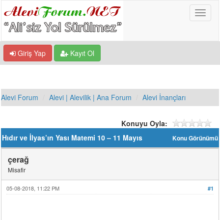
Giriş Yap
Kayıt Ol
Alevi Forum
Alevi | Alevilik | Ana Forum
Alevi İnançları
Konuyu Oyla:
Hıdır ve İlyas’ın Yası Matemi 10 – 11 Mayıs
Konu Görünümü
çerağ
Misafir
05-08-2018, 11:22 PM
#1