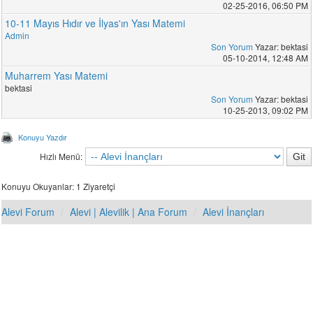
02-25-2016, 06:50 PM
10-11 Mayıs Hıdır ve İlyas'ın Yası Matemi
Admin
Son Yorum
Yazar: bektasi
05-10-2014, 12:48 AM
Muharrem Yası Matemi
bektasi
Son Yorum
Yazar: bektasi
10-25-2013, 09:02 PM
Konuyu Yazdır
Hızlı Menü:
Konuyu Okuyanlar: 1 Ziyaretçi
Alevi Forum
Alevi | Alevilik | Ana Forum
Alevi İnançları