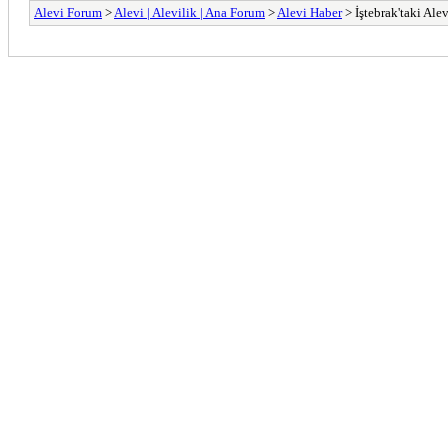
Alevi Forum
>
Alevi | Alevilik | Ana Forum
>
Alevi Haber
> İştebrak'taki Alev