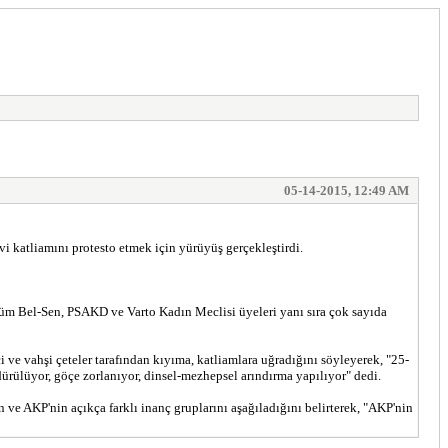
05-14-2015, 12:49 AM
i katliamını protesto etmek için yürüyüş gerçekleştirdi.
m Bel-Sen, PSAKD ve Varto Kadın Meclisi üyeleri yanı sıra çok sayıda
ve vahşi çeteler tarafından kıyıma, katliamlara uğradığını söyleyerek, "25-
ürülüyor, göçe zorlanıyor, dinsel-mezhepsel arındırma yapılıyor" dedi.
ve AKP'nin açıkça farklı inanç gruplarını aşağıladığını belirterek, "AKP'nin