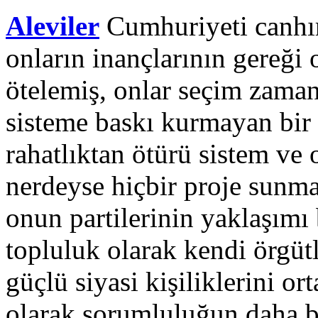
Aleviler
Cumhuriyeti canhı
onların inançlarının gereği 
ötelemiş, onlar seçim zaman
sisteme baskı kurmayan bir
rahatlıktan ötürü sistem ve o
nerdeyse hiçbir proje sunma
onun partilerinin yaklaşımı
topluluk olarak kendi örgüt
güçlü siyasi kişiliklerini o
olarak sorumluluğun daha 