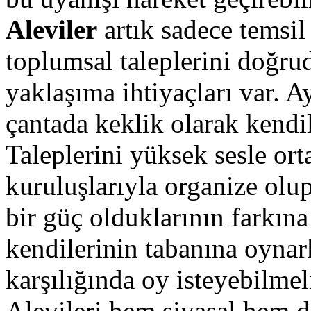
Aleviler
artık sadece temsil
toplumsal taleplerini doğru
yaklaşıma ihtiyaçları var. Ay
çantada keklik olarak kendi
Taleplerini yüksek sesle or
kuruluşlarıyla organize olup
bir güç olduklarının farkına 
kendilerinin tabanına oynar
karşılığında oy isteyebilmel
Alevileri hem siyasal hem d