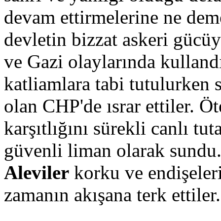
devam ettirmelerine ne deme
devletin bizzat askeri gücü
ve Gazi olaylarında kullandığ
katliamlara tabi tutulurken 
olan CHP'de ısrar ettiler. 
karşıtlığını sürekli canlı tu
güvenli liman olarak sundu.
Aleviler
korku ve endişeleri
zamanın akışana terk ettiler.