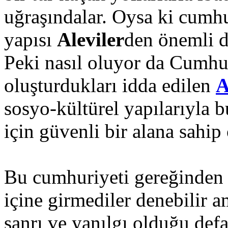
uğraşındalar. Oysa ki cumhu
yapısı
Aleviler
den önemli d
Peki nasıl oluyor da Cumhu
oluşturdukları idda edilen
A
sosyo-kültürel yapılarıyla 
için güvenli bir alana sahip
Bu cumhuriyeti gereğinden f
içine girmediler denebilir 
sanrı ve yanılgı olduğu de