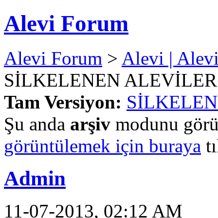
Alevi Forum
Alevi Forum
>
Alevi | Alev
SİLKELENEN ALEVİLER
Tam Versiyon:
SİLKELEN
Şu anda
arşiv
modunu görün
görüntülemek için buraya
tı
Admin
11-07-2013, 02:12 AM