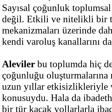
Sayısal çoğunluk toplumsal 
değil. Etkili ve nitelikli bi
mekanizmaları üzerinde daha
kendi varoluş kanallarını da
Aleviler
bu toplumda hiç d
çoğunluğu oluşturmalarına
uzun yıllar etkisizlikleriyle
konusuydu. Hala da ibadeth
bir tür kaçak yollarlarla iba