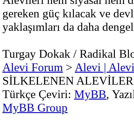
gereken güç kılacak ve devle
yaklaşımları da daha dengel
Turgay Dokak / Radikal Bl
Alevi Forum
>
Alevi | Alev
SİLKELENEN ALEVİLER
Türkçe Çeviri:
MyBB
, Yaz
MyBB Group