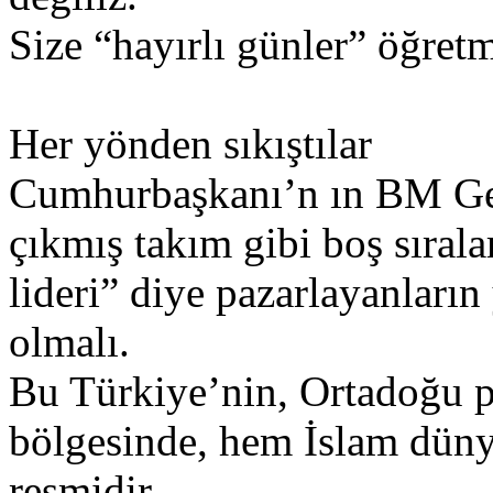
Size “hayırlı günler” öğret
Her yönden sıkıştılar
Cumhurbaşkanı’n ın BM Gen
çıkmış takım gibi boş sıral
lideri” diye pazarlayanların
olmalı.
Bu Türkiye’nin, Ortadoğu p
bölgesinde, hem İslam düny
resmidir.