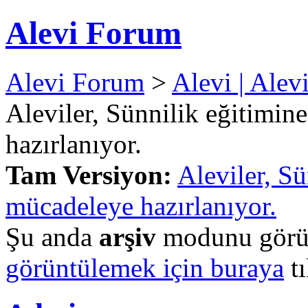
Alevi Forum
Alevi Forum
>
Alevi | Alev
Aleviler, Sünnilik eğitimin
hazırlanıyor.
Tam Versiyon:
Aleviler, S
mücadeleye hazırlanıyor.
Şu anda
arşiv
modunu görün
görüntülemek için buraya
tı