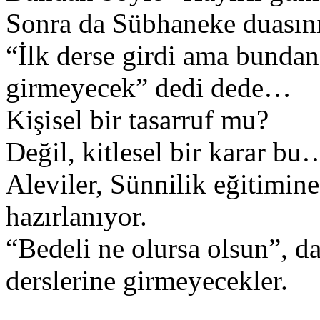
Sonra da Sübhaneke duasını
“İlk derse girdi ama bundan
girmeyecek” dedi dede…
Kişisel bir tasarruf mu?
Değil, kitlesel bir karar bu
Aleviler, Sünnilik eğitimin
hazırlanıyor.
“Bedeli ne olursa olsun”, d
derslerine girmeyecekler.