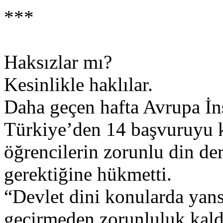
***
Haksızlar mı?
Kesinlikle haklılar.
Daha geçen hafta Avrupa İ
Türkiye’den 14 başvuruyu k
öğrencilerin zorunlu din de
gerektiğine hükmetti.
“Devlet dini konularda yans
geçirmeden zorunluluk kaldı