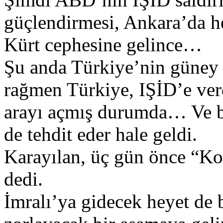
güçlendirmesi, Ankara’da he
Kürt cephesine gelince…
Şu anda Türkiye’nin güney 
rağmen Türkiye, IŞİD’e verd
arayı açmış durumda… Ve bu
de tehdit eder hale geldi.
Karayılan, üç gün önce “Kob
dedi.
İmralı’ya gidecek heyet de 