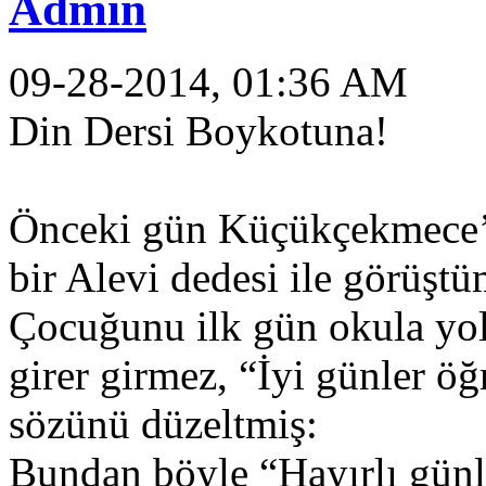
Admin
09-28-2014, 01:36 AM
Din Dersi Boykotuna!
Önceki gün Küçükçekmece’d
bir Alevi dedesi ile görüştü
Çocuğunu ilk gün okula yol
girer girmez, “İyi günler ö
sözünü düzeltmiş:
Bundan böyle “Hayırlı günl