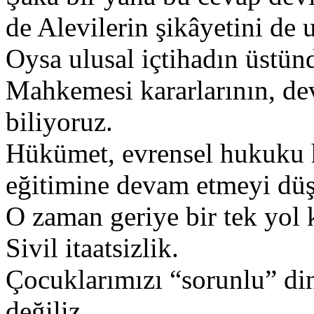
de Alevilerin şikâyetini de
Oysa ulusal içtihadın üstün
Mahkemesi kararlarının, dev
biliyoruz.
Hükümet, evrensel hukuku 
eğitimine devam etmeyi düş
O zaman geriye bir tek yol 
Sivil itaatsizlik.
Çocuklarımızı “sorunlu” di
değiliz.