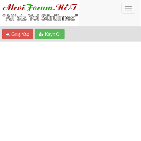
Giriş Yap
Kayıt Ol