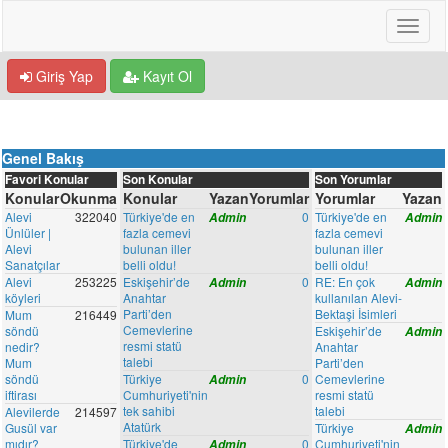
Giriş Yap
Kayıt Ol