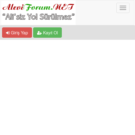
Giriş Yap
Kayıt Ol