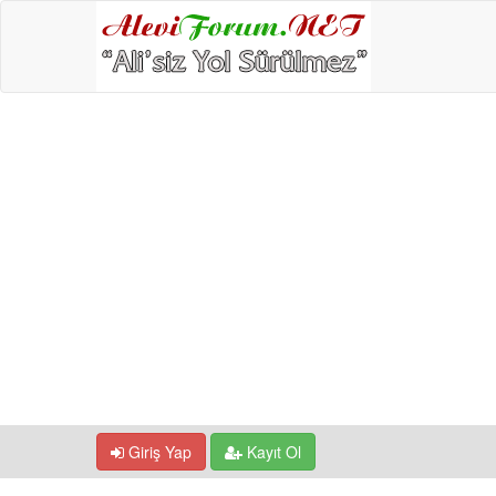
Giriş Yap
Kayıt Ol