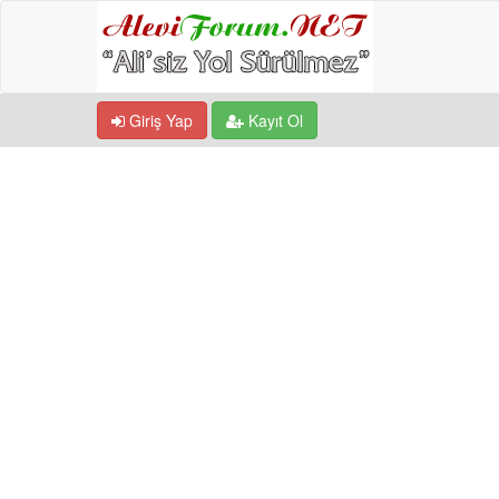
Giriş Yap
Kayıt Ol