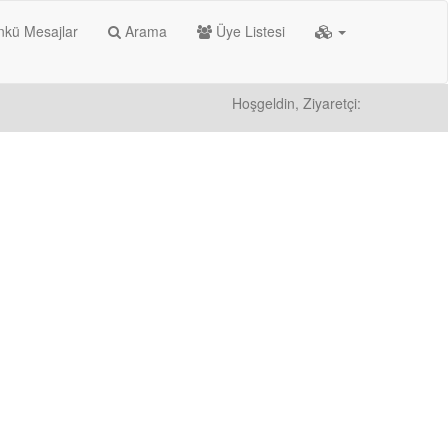
kü Mesajlar
Arama
Üye Listesi
Hoşgeldin, Ziyaretçi: