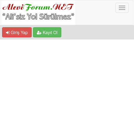
Giriş Yap
Kayıt Ol