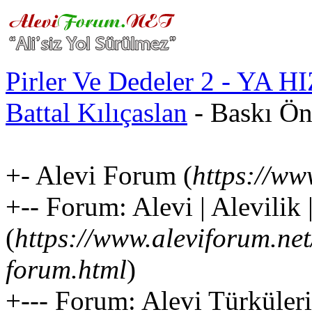
Pirler Ve Dedeler 2 - YA HI
Battal Kılıçaslan
- Baskı Ön
+- Alevi Forum (
https://ww
+-- Forum: Alevi | Alevilik
(
https://www.aleviforum.net
forum.html
)
+--- Forum: Alevi Türküleri