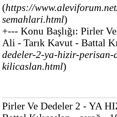
(
https://www.aleviforum.net
semahlari.html
)
+--- Konu Başlığı: Pirler V
Ali - Tarık Kavut - Battal Kı
dedeler-2-ya-hizir-perisan-a
kilicaslan.html
)
Pirler Ve Dedeler 2 - YA HI