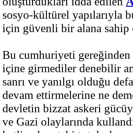
oluşturdukları idda edilen
A
sosyo-kültürel yapılarıyla 
için güvenli bir alana sahip
Bu cumhuriyeti gereğinden f
içine girmediler denebilir 
sanrı ve yanılgı olduğu de
devam ettirmelerine ne deme
devletin bizzat askeri gücü
ve Gazi olaylarında kullandığ