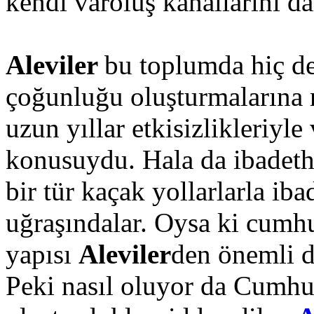
kendi varoluş kanallarını da
Aleviler
bu toplumda hiç d
çoğunluğu oluşturmalarına
uzun yıllar etkisizlikleriyle
konusuydu. Hala da ibadeth
bir tür kaçak yollarlarla iba
uğraşındalar. Oysa ki cumhu
yapısı
Aleviler
den önemli d
Peki nasıl oluyor da Cumhu