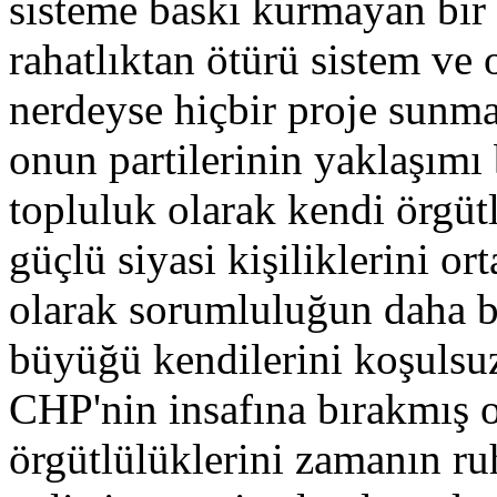
sisteme baskı kurmayan bir
rahatlıktan ötürü sistem ve o
nerdeyse hiçbir proje sunma
onun partilerinin yaklaşımı
topluluk olarak kendi örgüt
güçlü siyasi kişiliklerini o
olarak sorumluluğun daha 
büyüğü kendilerini koşulsuz
CHP'nin insafına bırakmış o
örgütlülüklerini zamanın r