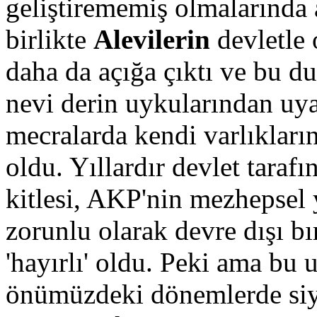
geliştirememiş olmalarında 
birlikte
Alevilerin
devletle 
daha da açığa çıktı ve bu du
nevi derin uykularından uya
mecralarda kendi varlıkları
oldu. Yıllardır devlet tara
kitlesi, AKP'nin mezhepsel y
zorunlu olarak devre dışı b
'hayırlı' oldu. Peki ama bu 
önümüzdeki dönemlerde siya