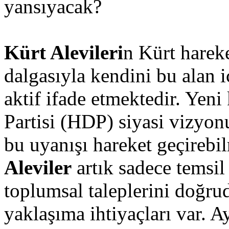
yansıyacak?
Kürt Alevileri
n Kürt hareke
dalgasıyla kendini bu alan i
aktif ifade etmektedir. Yen
Partisi (HDP) siyasi vizyon
bu uyanışı hareket geçirebi
Aleviler
artık sadece temsil
toplumsal taleplerini doğru
yaklaşıma ihtiyaçları var. Ay