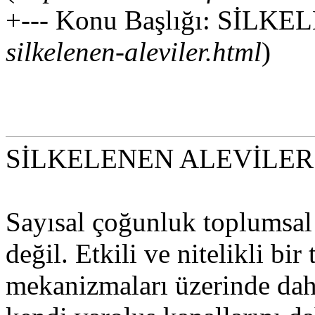
+--- Konu Başlığı: SİLK
silkelenen-aleviler.html
)
SİLKELENEN ALEVİLER
Sayısal çoğunluk toplumsal 
değil. Etkili ve nitelikli bi
mekanizmaları üzerinde daha