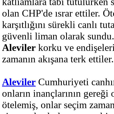
katliamlara tabi tutulurken 
olan CHP'de ısrar ettiler. 
karşıtlığını sürekli canlı tu
güvenli liman olarak sundu.
Aleviler
korku ve endişeleri
zamanın akışana terk ettiler.
Aleviler
Cumhuriyeti canhı
onların inançlarının gereği 
ötelemiş, onlar seçim zaman