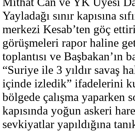
Mithat Can ve YK Üyesi Da
Yayladağı sınır kapısına sıf
merkezi Kesab’ten göç ettiri
görüşmeleri rapor haline get
toplantısı ve Başbakan’ın b
“Suriye ile 3 yıldır savaş ha
içinde izledik” ifadelerini 
bölgede çalışma yaparken s
kapısında yoğun askeri harek
sevkiyatlar yapıldığına tanık