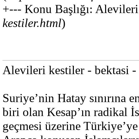
+--- Konu Başlığı: Alevileri 
kestiler.html
)
Alevileri kestiler - bektasi
Suriye’nin Hatay sınırına e
biri olan Kesap’ın radikal İ
geçmesi üzerine Türkiye’ye