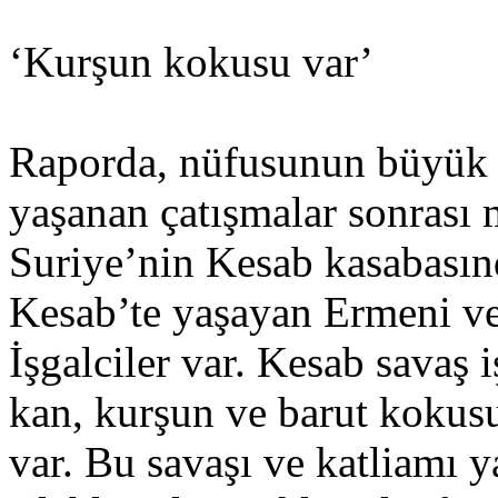
‘Kurşun kokusu var’
Raporda, nüfusunun büyük 
yaşanan çatışmalar sonrası 
Suriye’nin Kesab kasabasın
Kesab’te yaşayan Ermeni ve 
İşgalciler var. Kesab savaş 
kan, kurşun ve barut kokusu 
var. Bu savaşı ve katliamı y