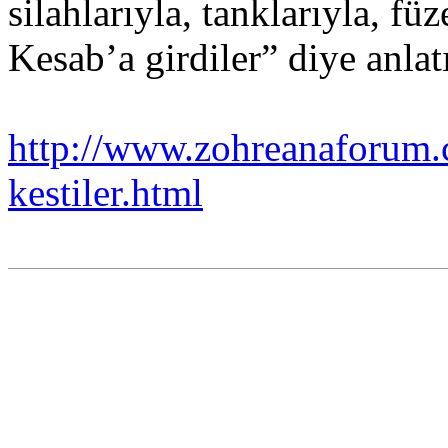
silahlarıyla, tanklarıyla, füz
Kesab’a girdiler” diye anlatı
http://www.zohreanaforum.c
kestiler.html