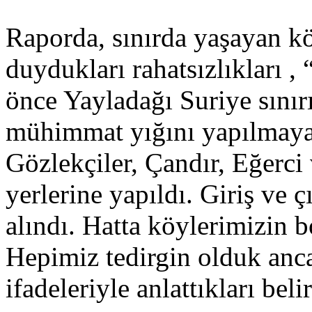
Raporda, sınırda yaşayan köy
duydukları rahatsızlıkları 
önce Yayladağı Suriye sınır
mühimmat yığını yapılmaya 
Gözlekçiler, Çandır, Eğerci
yerlerine yapıldı. Giriş ve ç
alındı. Hatta köylerimizin 
Hepimiz tedirgin olduk anc
ifadeleriyle anlattıkları belir