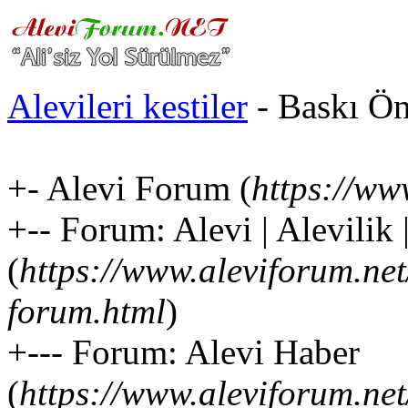
Alevileri kestiler
- Baskı Ö
+- Alevi Forum (
https://ww
+-- Forum: Alevi | Alevilik
(
https://www.aleviforum.net
forum.html
)
+--- Forum: Alevi Haber
(
https://www.aleviforum.ne