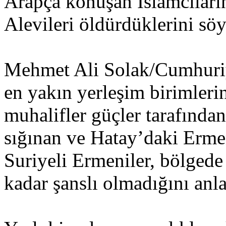
Arapça konuşan İslamcıları
Alevileri öldürdüklerini söy
Mehmet Ali Solak/Cumhuriye
en yakın yerleşim birimleri
muhalifler güçler tarafında
sığınan ve Hatay’daki Ermen
Suriyeli Ermeniler, bölgede
kadar şanslı olmadığını anlat