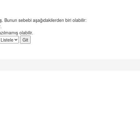
 Bunun sebebi aşağıdakilerden biri olabilir:
.
zılmamış olabilir.