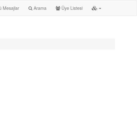
 Mesajlar
Arama
Üye Listesi