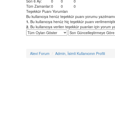
Son 6 Ay:
0
0
0
Tüm Zamanlar:
0
0
0
Teşekkür Puanı Yorumları
Bu kullanıcıya henüz teşekkür puanı yorumu yazılmamış.
1.
Bu kullanıcıya henüz hiç teşekkür puanı verilmemiştir
2.
Bu kullanıcıya verilen teşekkür puanları için yorum ya
Alevi Forum
Admin, İsimli Kullanıcının Profili