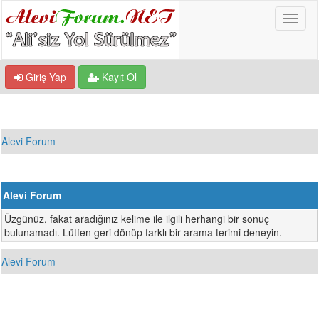
Giriş Yap
Kayıt Ol
Alevi Forum
Alevi Forum
Üzgünüz, fakat aradığınız kelime ile ilgili herhangi bir sonuç
bulunamadı. Lütfen geri dönüp farklı bir arama terimi deneyin.
Alevi Forum