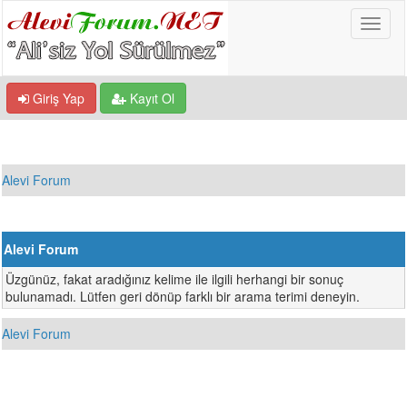
Giriş Yap
Kayıt Ol
Alevi Forum
Alevi Forum
Üzgünüz, fakat aradığınız kelime ile ilgili herhangi bir sonuç
bulunamadı. Lütfen geri dönüp farklı bir arama terimi deneyin.
Alevi Forum