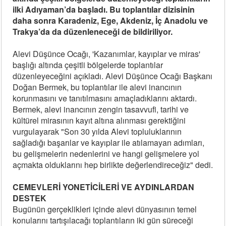
ilki Adıyaman’da başladı. Bu toplantılar dizisinin
daha sonra Karadeniz, Ege, Akdeniz, İç Anadolu ve
Trakya’da da düzenleneceği de bildiriliyor.
Alevi Düşünce Ocağı, 'Kazanımlar, kayıplar ve miras'
başlığı altında çeşitli bölgelerde toplantılar
düzenleyeceğini açıkladı. Alevi Düşünce Ocağı Başkanı
Doğan Bermek, bu toplantılar ile alevi inancının
korunmasını ve tanıtılmasını amaçladıklarını aktardı.
Bermek, alevi inancının zengin tasavvufi, tarihi ve
kültürel mirasının kayıt altına alınması gerektiğini
vurgulayarak "Son 30 yılda Alevi topluluklarının
sağladığı başarılar ve kayıplar ile atılamayan adımları,
bu gelişmelerin nedenlerini ve hangi gelişmelere yol
açmakta olduklarını hep birlikte değerlendireceğiz" dedi.
CEMEVLERİ YONETİCİLERİ VE AYDINLARDAN
DESTEK
Bugünün gerçeklikleri içinde alevi dünyasının temel
konularını tartışılacağı toplantıların iki gün süreceği