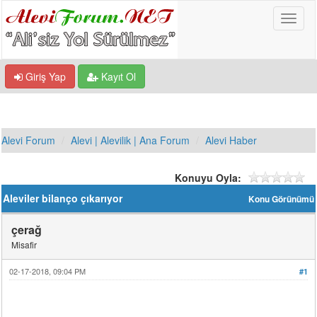
Giriş Yap
Kayıt Ol
Alevi Forum
Alevi | Alevilik | Ana Forum
Alevi Haber
Konuyu Oyla:
Aleviler bilanço çıkarıyor
Konu Görünümü
çerağ
Misafir
02-17-2018, 09:04 PM
#1