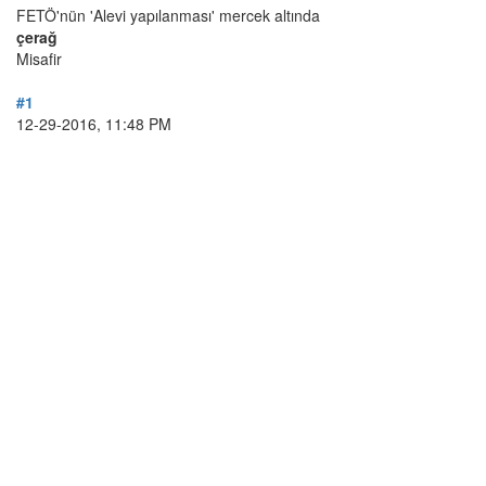
FETÖ'nün 'Alevi yapılanması' mercek altında
çerağ
Misafir
#1
12-29-2016, 11:48 PM