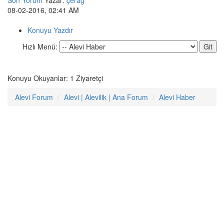
Son Yorum
Yazar:
çerağ
08-02-2016, 02:41 AM
Konuyu Yazdır
Hızlı Menü:
Konuyu Okuyanlar: 1 Ziyaretçi
Alevi Forum
Alevi | Alevilik | Ana Forum
Alevi Haber