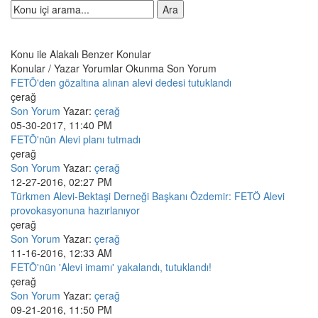
Konu ile Alakalı Benzer Konular
Konular / Yazar
Yorumlar
Okunma
Son Yorum
FETÖ'den gözaltına alınan alevi dedesi tutuklandı
çerağ
Son Yorum
Yazar:
çerağ
05-30-2017, 11:40 PM
FETÖ'nün Alevi planı tutmadı
çerağ
Son Yorum
Yazar:
çerağ
12-27-2016, 02:27 PM
Türkmen Alevi-Bektaşi Derneği Başkanı Özdemir: FETÖ Alevi
provokasyonuna hazırlanıyor
çerağ
Son Yorum
Yazar:
çerağ
11-16-2016, 12:33 AM
FETÖ'nün 'Alevi imamı' yakalandı, tutuklandı!
çerağ
Son Yorum
Yazar:
çerağ
09-21-2016, 11:50 PM