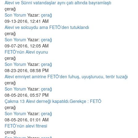
Alevi ve Sünni vatandaşlar aynı çatı altında bayramlaştı
çerağ
Son Yorum
Yazar:
çerağ
09-13-2016, 12:41 AM
Alevi ve solcuydu ama FETÖ’den tutuklandı
çerağ
Son Yorum
Yazar:
çerağ
09-07-2016, 12:05 AM
FETÖ'nün Alevi oyunu
çerağ
Son Yorum
Yazar:
çerağ
08-23-2016, 08:58 PM
Alevi emniyet amirine FETÖ'den fuhuş, uyuşturucu, terör tuzağı
çerağ
Son Yorum
Yazar:
çerağ
08-05-2016, 05:57 PM
Çakma 13 Alevi derneği kapatıldı.Gerekçe : FETÖ
çerağ
Son Yorum
Yazar:
çerağ
08-05-2016, 01:01 AM
FETÖ’nün alevi fitnesi
çerağ