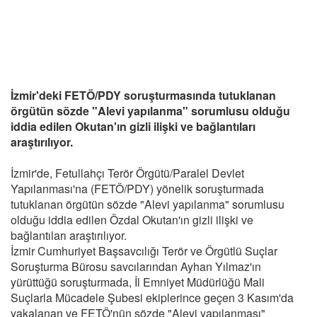
İzmir'deki FETÖ/PDY soruşturmasında tutuklanan
örgütün sözde "Alevi yapılanma" sorumlusu olduğu
iddia edilen Okutan'ın gizli ilişki ve bağlantıları
araştırılıyor.
İzmir'de, Fetullahçı Terör Örgütü/Paralel Devlet
Yapılanması'na (FETÖ/PDY) yönelik soruşturmada
tutuklanan örgütün sözde "Alevi yapılanma" sorumlusu
olduğu iddia edilen Özdal Okutan'ın gizli ilişki ve
bağlantıları araştırılıyor.
İzmir Cumhuriyet Başsavcılığı Terör ve Örgütlü Suçlar
Soruşturma Bürosu savcılarından Ayhan Yılmaz'ın
yürüttüğü soruşturmada, İl Emniyet Müdürlüğü Mali
Suçlarla Mücadele Şubesi ekiplerince geçen 3 Kasım'da
yakalanan ve FETÖ'nün sözde "Alevi yapılanması"