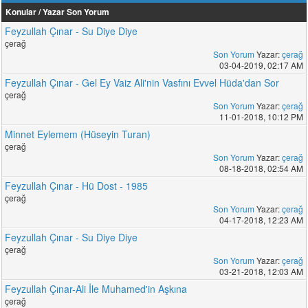
Konular / Yazar
Son Yorum
Feyzullah Çınar - Su Diye Diye
çerağ
Son Yorum
Yazar:
çerağ
03-04-2019, 02:17 AM
Feyzullah Çınar - Gel Ey Vaiz Ali'nin Vasfını Evvel Hüda'dan Sor
çerağ
Son Yorum
Yazar:
çerağ
11-01-2018, 10:12 PM
Minnet Eylemem (Hüseyin Turan)
çerağ
Son Yorum
Yazar:
çerağ
08-18-2018, 02:54 AM
Feyzullah Çınar - Hü Dost - 1985
çerağ
Son Yorum
Yazar:
çerağ
04-17-2018, 12:23 AM
Feyzullah Çınar - Su Diye Diye
çerağ
Son Yorum
Yazar:
çerağ
03-21-2018, 12:03 AM
Feyzullah Çınar-Ali İle Muhamed'in Aşkına
çerağ