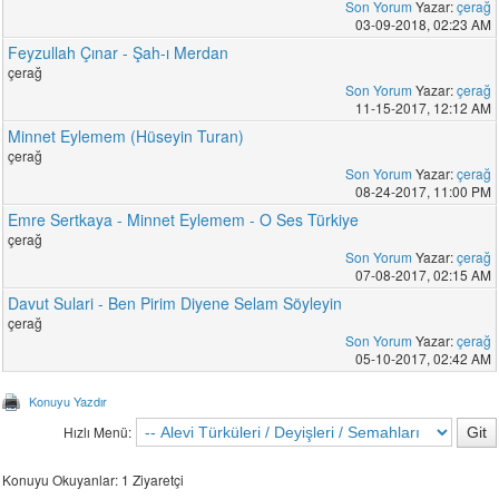
Son Yorum
Yazar:
çerağ
03-09-2018, 02:23 AM
Feyzullah Çınar - Şah-ı Merdan
çerağ
Son Yorum
Yazar:
çerağ
11-15-2017, 12:12 AM
Minnet Eylemem (Hüseyin Turan)
çerağ
Son Yorum
Yazar:
çerağ
08-24-2017, 11:00 PM
Emre Sertkaya - Minnet Eylemem - O Ses Türkiye
çerağ
Son Yorum
Yazar:
çerağ
07-08-2017, 02:15 AM
Davut Sulari - Ben Pirim Diyene Selam Söyleyin
çerağ
Son Yorum
Yazar:
çerağ
05-10-2017, 02:42 AM
Konuyu Yazdır
Hızlı Menü:
Konuyu Okuyanlar: 1 Ziyaretçi