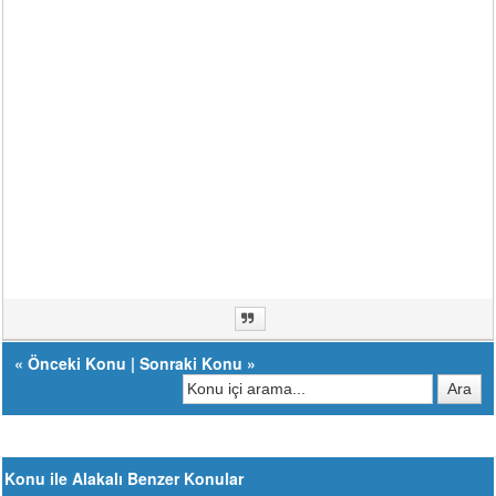
«
Önceki Konu
|
Sonraki Konu
»
Konu ile Alakalı Benzer Konular