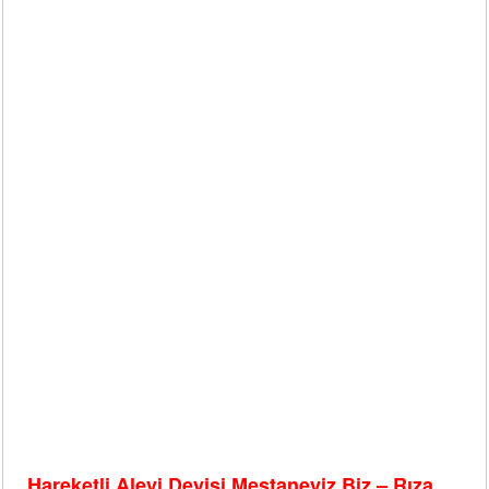
Hareketli Alevi Deyişi Mestaneyiz Biz – Rıza