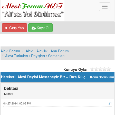
Giriş Yap
Kayıt Ol
Alevi Forum
Alevi | Alevilik | Ana Forum
Alevi Türküleri / Deyişleri / Semahları
Konuyu Oyla:
Hareketli Alevi Deyişi Mestaneyiz Biz – Rıza Kılıç
Konu Görünümü
bektasi
Misafir
01-27-2014, 05:08 PM
#1