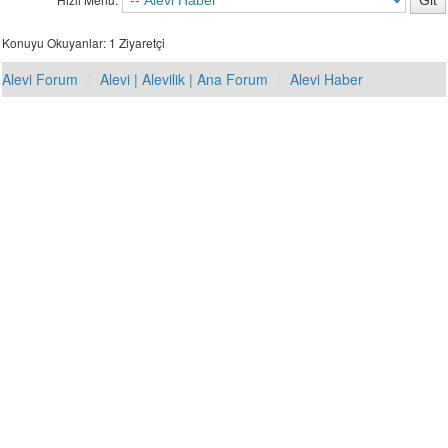
Konuyu Okuyanlar: 1 Ziyaretçi
Alevi Forum
Alevi | Alevilik | Ana Forum
Alevi Haber