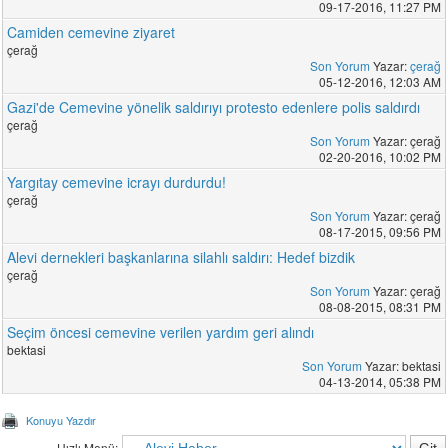
09-17-2016, 11:27 PM
Camiden cemevine ziyaret
çerağ
Son Yorum
Yazar:
çerağ
05-12-2016, 12:03 AM
Gazi'de Cemevine yönelik saldırıyı protesto edenlere polis saldırdı
çerağ
Son Yorum
Yazar: çerağ
02-20-2016, 10:02 PM
Yargıtay cemevine icrayı durdurdu!
çerağ
Son Yorum
Yazar: çerağ
08-17-2015, 09:56 PM
Alevi dernekleri başkanlarına silahlı saldırı: Hedef bizdik
çerağ
Son Yorum
Yazar: çerağ
08-08-2015, 08:31 PM
Seçim öncesi cemevine verilen yardım geri alındı
bektasi
Son Yorum
Yazar: bektasi
04-13-2014, 05:38 PM
Konuyu Yazdır
Hızlı Menü: