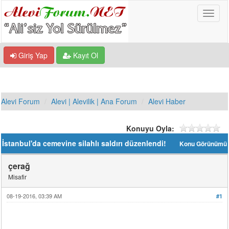
Giriş Yap
Kayıt Ol
Alevi Forum
Alevi | Alevilik | Ana Forum
Alevi Haber
Konuyu Oyla:
İstanbul'da cemevine silahlı saldırı düzenlendi!
Konu Görünümü
çerağ
Misafir
08-19-2016, 03:39 AM
#1