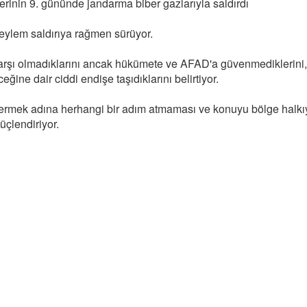
erinin 9. gününde jandarma biber gazlarıyla saldırdı
 eylem saldırıya rağmen sürüyor.
 karşı olmadıklarını ancak hükümete ve AFAD'a güvenmediklerini,
ğine dair ciddi endişe taşıdıklarını belirtiyor.
dermek adına herhangi bir adım atmaması ve konuyu bölge halkı
üçlendiriyor.