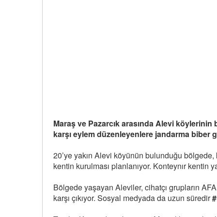
Maraş ve Pazarcık arasında Alevi köylerinin b
karşı eylem düzenleyenlere jandarma biber ga
20’ye yakın Alevi köyünün bulunduğu bölgede, kö
kentin kurulması planlanıyor. Konteynır kentin y
Bölgede yaşayan Aleviler, cihatçı grupların AF
karşı çıkıyor. Sosyal medyada da uzun süredir
#