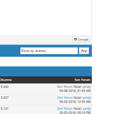
Cevapla
Okunma
Son Yorum
5,442
Son Yorum
Yazar:
çerağ
06-08-2016, 01:50 AM
3,337
Son Yorum
Yazar:
çerağ
06-02-2016, 12:55 AM
5,131
Son Yorum
Yazar:
çerağ
05-23-2016, 05:10 PM