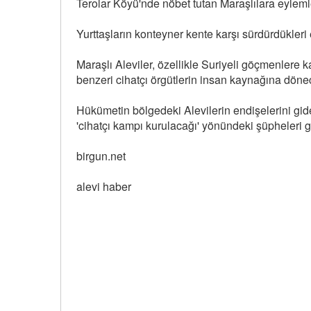
Terolar Köyü'nde nöbet tutan Maraşlılara eyleml
Yurttaşların konteyner kente karşı sürdürdükleri
Maraşlı Aleviler, özellikle Suriyeli göçmenlere
benzeri cihatçı örgütlerin insan kaynağına dönece
Hükümetin bölgedeki Alevilerin endişelerini gi
'cihatçı kampı kurulacağı' yönündeki şüpheleri g
birgun.net
alevi haber