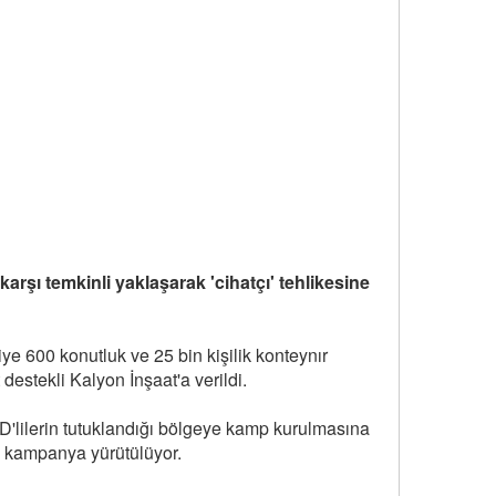
rşı temkinli yaklaşarak 'cihatçı' tehlikesine
e 600 konutluk ve 25 bin kişilik konteynır
destekli Kalyon İnşaat'a verildi.
D'lilerin tutuklandığı bölgeye kamp kurulmasına
a kampanya yürütülüyor.