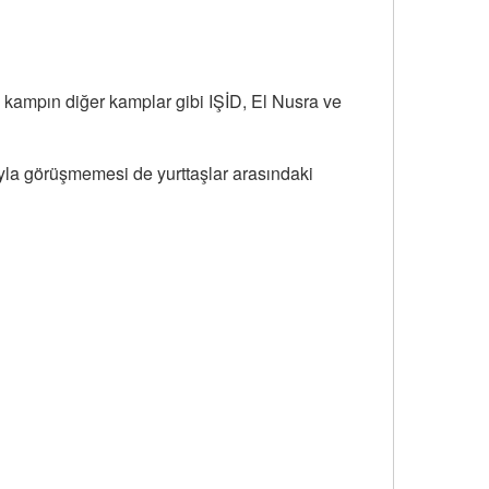
 kampın diğer kamplar gibi IŞİD, El Nusra ve
yla görüşmemesi de yurttaşlar arasındaki