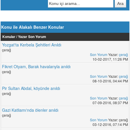
Konu ile Alakalı Benzer Konular
Konular / Yazar
Son Yorum
Yozgat'ta Kerbela Şehitleri Anıldı
çerağ
Son Yorum
Yazar:
çerağ
10-02-2017, 11:26 PM
Fikret Otyam, Barak havalarıyla anıldı
çerağ
Son Yorum
Yazar:
çerağ
08-10-2016, 04:44 PM
Pir Sultan Abdal, köyünde anıldı
çerağ
Son Yorum
Yazar:
çerağ
07-09-2016, 08:37 PM
Gazi Katliamı'nda ölenler anıldı
çerağ
Son Yorum
Yazar: çerağ
03-12-2016, 07:14 PM