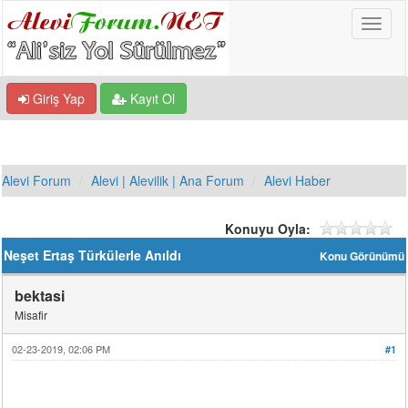
Giriş Yap
Kayıt Ol
Alevi Forum
Alevi | Alevilik | Ana Forum
Alevi Haber
Konuyu Oyla:
Neşet Ertaş Türkülerle Anıldı
Konu Görünümü
bektasi
Misafir
02-23-2019, 02:06 PM
#1