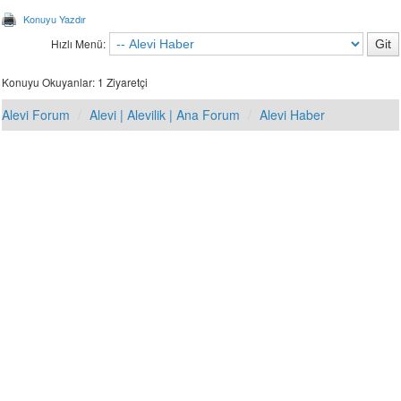
Konuyu Yazdır
Hızlı Menü:
Konuyu Okuyanlar: 1 Ziyaretçi
Alevi Forum
Alevi | Alevilik | Ana Forum
Alevi Haber