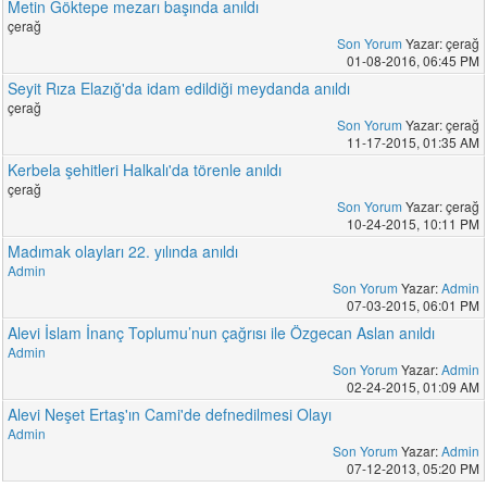
Metin Göktepe mezarı başında anıldı
çerağ
Son Yorum
Yazar: çerağ
01-08-2016, 06:45 PM
Seyit Rıza Elazığ'da idam edildiği meydanda anıldı
çerağ
Son Yorum
Yazar: çerağ
11-17-2015, 01:35 AM
Kerbela şehitleri Halkalı'da törenle anıldı
çerağ
Son Yorum
Yazar: çerağ
10-24-2015, 10:11 PM
Madımak olayları 22. yılında anıldı
Admin
Son Yorum
Yazar:
Admin
07-03-2015, 06:01 PM
Alevi İslam İnanç Toplumu’nun çağrısı ile Özgecan Aslan anıldı
Admin
Son Yorum
Yazar:
Admin
02-24-2015, 01:09 AM
Alevi Neşet Ertaş'ın Cami'de defnedilmesi Olayı
Admin
Son Yorum
Yazar:
Admin
07-12-2013, 05:20 PM