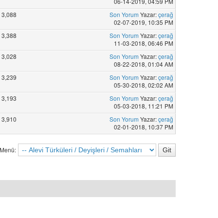
06-14-2019, 04:59 PM
3,088
Son Yorum
Yazar:
çerağ
02-07-2019, 10:35 PM
3,388
Son Yorum
Yazar:
çerağ
11-03-2018, 06:46 PM
3,028
Son Yorum
Yazar:
çerağ
08-22-2018, 01:04 AM
3,239
Son Yorum
Yazar:
çerağ
05-30-2018, 02:02 AM
3,193
Son Yorum
Yazar:
çerağ
05-03-2018, 11:21 PM
3,910
Son Yorum
Yazar:
çerağ
02-01-2018, 10:37 PM
 Menü: