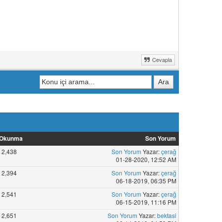
Cevapla
Okunma
Son Yorum
2,438
Son Yorum
Yazar:
çerağ
01-28-2020, 12:52 AM
2,394
Son Yorum
Yazar:
çerağ
06-18-2019, 06:35 PM
2,541
Son Yorum
Yazar:
çerağ
06-15-2019, 11:16 PM
2,651
Son Yorum
Yazar:
bektasi