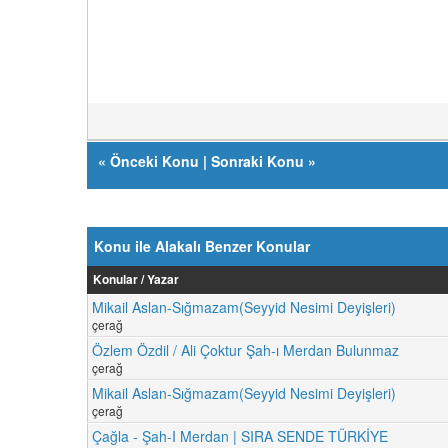
«
Önceki Konu
|
Sonraki Konu
»
Konu ile Alakalı Benzer Konular
Konular / Yazar
Mikail Aslan-Sığmazam(Seyyid Nesimi Deyişleri)
çerağ
Özlem Özdil / Ali Çoktur Şah-ı Merdan Bulunmaz
çerağ
Mikail Aslan-Sığmazam(Seyyid Nesimi Deyişleri)
çerağ
Çağla - Şah-I Merdan | SIRA SENDE TÜRKİYE