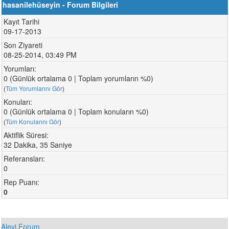
hasanilehüseyin - Forum Bilgileri
Kayıt Tarihi
09-17-2013
Son Ziyareti
08-25-2014, 03:49 PM
Yorumları:
0 (Günlük ortalama 0 | Toplam yorumların %0)
(
Tüm Yorumlarını Gör
)
Konuları:
0 (Günlük ortalama 0 | Toplam konuların %0)
(
Tüm Konularını Gör
)
Aktiflik Süresi:
32 Dakika, 35 Saniye
Referansları:
0
Rep Puanı:
0
Alevi Forum