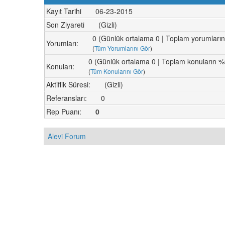
Kayıt Tarihi
06-23-2015
Son Ziyareti
(Gizli)
0 (Günlük ortalama 0 | Toplam yorumları
Yorumları:
(
Tüm Yorumlarını Gör
)
0 (Günlük ortalama 0 | Toplam konuların %
Konuları:
(
Tüm Konularını Gör
)
Aktiflik Süresi:
(Gizli)
Referansları:
0
Rep Puanı:
0
Alevi Forum