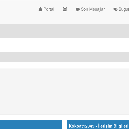
Portal
Son Mesajlar
Bugün
Kokoat12345 - İletişim Bilgileri