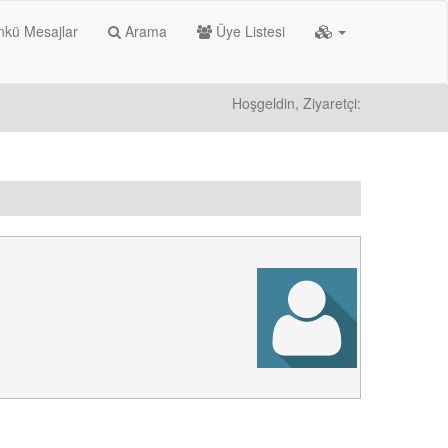
kü Mesajlar
Arama
Üye Listesi
Hoşgeldin, Ziyaretçi: