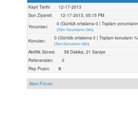
Kayıt Tarihi
12-17-2013
Son Ziyareti
12-17-2013, 05:15 PM
0 (Günlük ortalama 0 | Toplam yorumları
Yorumları:
(
Tüm Yorumlarını Gör
)
0 (Günlük ortalama 0 | Toplam konuların %
Konuları:
(
Tüm Konularını Gör
)
Aktiflik Süresi:
58 Dakika, 21 Saniye
Referansları:
0
Rep Puanı:
0
Alevi Forum