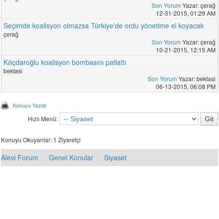
Son Yorum
Yazar: çerağ
12-31-2015, 01:29 AM
Seçimde koalisyon olmazsa Türkiye'de ordu yönetime el koyacak
çerağ
Son Yorum
Yazar: çerağ
10-21-2015, 12:15 AM
Kılıçdaroğlu koalisyon bombasını patlattı
bektasi
Son Yorum
Yazar: bektasi
06-13-2015, 06:08 PM
Konuyu Yazdır
Hızlı Menü:
Konuyu Okuyanlar: 1 Ziyaretçi
Alevi Forum
Genel Konular
Siyaset