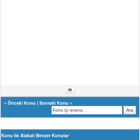
«
Önceki Konu
|
Sonraki Konu
»
Konu ile Alakalı Benzer Konular