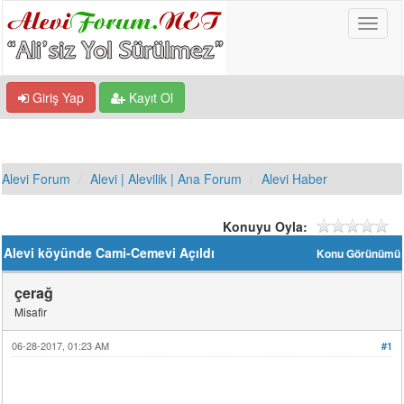
Giriş Yap
Kayıt Ol
Alevi Forum
Alevi | Alevilik | Ana Forum
Alevi Haber
Konuyu Oyla:
Alevi köyünde Cami-Cemevi Açıldı
Konu Görünümü
çerağ
Misafir
06-28-2017, 01:23 AM
#1