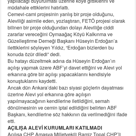
yapılacağı duyurulması üzerine köye gittiklerini ve
müdahale ettiklerini hatırlattı.
Cemevi-cami projesinin yanlış bir proje olduğunu,
Aleviliği asimile eden, yozlaştıran, FETÖ projesi olarak
bilinen bir proje olduğundan dolayı Aleviliğe ciddi
zararlar vereceğini Oymaağaç Köyü Kalkınma ve
Güzelleştirme Derneği Başkanı Hüseyin Erdoğan’a
ilettiklerini söyleyen Yıldız, “Erdoğan bizlerden bu
konuda özür diledi” dedi.
Bu hatayı düzeltmek adına da Hüseyin Erdoğan’ın
açılışı yapmak üzere ABF’yi davet ettiğini ve Alevi yol
erkanına göre bir açılışı yapacaklarını kendisiyle
konuştuklarını kaydetti.
Ancak dün Ankara’daki bazı siyasi güçlerin dayatması
üzerine Alevi yol erkanına göre açılışın
yapılmayacağının kendilerine iletildiğini, semah
dönülmesinin ve cemin iptal edildiğini belirten ABF
Başkanı, kendilerine söz hakkının da verilmediğini ifade
etti.
AÇILIŞA ALEVİ KURUMLARI KATILMADI
Açılışa CHP Amasya Milletvekili Ramiz Topal CHP’li