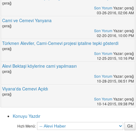
çerağ
Son Yorum
Yazar: çerağ
03-26-2016, 02:06 AM
Cami ve Cemevi Yanyana
çerağ
Son Yorum
Yazar: çerağ
02-20-2016, 10:00 PM
Türkmen Aleviler, Cami-Cemevi projesi iptaline tepki gösterdi
çerağ
Son Yorum
Yazar: çerağ
12-25-2015, 10:16 PM
Alevi Bektaşi köylerine cami yapılmasın
çerağ
Son Yorum
Yazar: çerağ
10-28-2015, 06:51 PM
Viyana'da Cemevi Açıldı
çerağ
Son Yorum
Yazar: çerağ
10-14-2015, 09:38 PM
Konuyu Yazdır
Hızlı Menü: