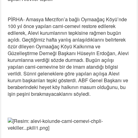
PİRHA- Amasya Merzifon’a bağlı Oymaağaç Köyü’nde
100 yıl önce yapılan cami-cemevi restore edilerek
edilerek, Alevi kurumlarının tepkisine rağmen bugün
açıldı. Geçtiğimiz hafta yanlış anlaşıldıklarını belirterek
özür dileyen Oymaağaç Köyü Kalkınma ve
Güzelleştirme Derneği Başkanı Hüseyin Erdoğan, Alevi
kurumlarına verdiği sözde durmadı. Bugün açılışı
yapılan cami-cemevine bir de imam atandığı bilgisi
verildi. Sünni geleneklere göre yapılan açılışa Alevi
kurum başkanları tepki gösterdi. ABF Genel Başkanı ve
beraberindeki heyet köy halkının masum olduğunu, bu
işin peşini bırakmayacaklarını söyledi.