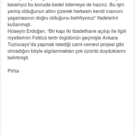
kararlıyız bu konuda bedel ödemeye de hazırız. Bu işin
yanlış olduğunun altını çizerek herkesin kendi inancını
yaşamasının doğru olduğunu belirtiyoruz” ifadelerini
kullanmıştı.
Hüseyin Erdoğan, “Bir kapı iki ibadethane açılışı ile ilgili
niyetlerinin Fetöcü terör örgütünün geçmişte Ankara
Tuzlucayır’da yapmak istediği cami-cemevi projesi gibi
olmadığını böyle algılanmaktan çok üzüntü duyduklarını
belirtmişti.
Pirha