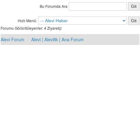
Bu Forumda Ara
Hızlı Menü:
Forumu Görüntüleyenler: 4 Ziyaretçi
Alevi Forum
Alevi | Alevilik | Ana Forum