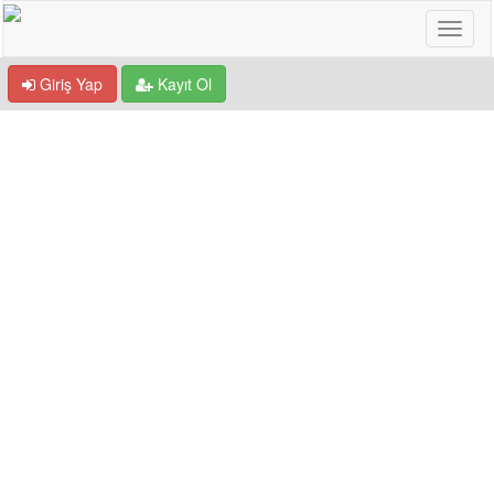
Giriş Yap
Kayıt Ol