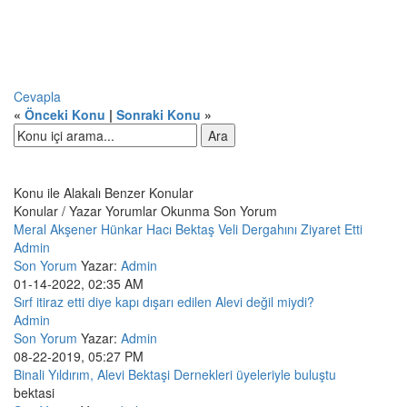
Cevapla
«
Önceki Konu
|
Sonraki Konu
»
Konu ile Alakalı Benzer Konular
Konular / Yazar
Yorumlar
Okunma
Son Yorum
Meral Akşener Hünkar Hacı Bektaş Veli Dergahını Ziyaret Etti
Admin
Son Yorum
Yazar:
Admin
01-14-2022, 02:35 AM
Sırf itiraz etti diye kapı dışarı edilen Alevi değil miydi?
Admin
Son Yorum
Yazar:
Admin
08-22-2019, 05:27 PM
Binali Yıldırım, Alevi Bektaşi Dernekleri üyeleriyle buluştu
bektasi