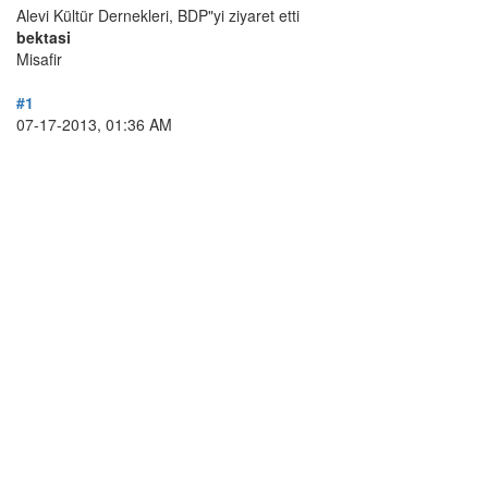
Alevi Kültür Dernekleri, BDP"yi ziyaret etti
bektasi
Misafir
#1
07-17-2013, 01:36 AM