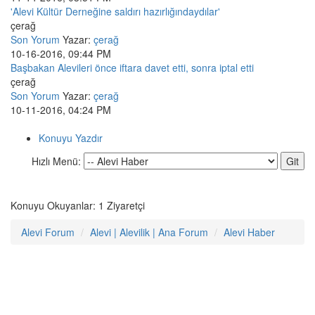
'Alevi Kültür Derneğine saldırı hazırlığındaydılar'
çerağ
Son Yorum
Yazar:
çerağ
10-16-2016, 09:44 PM
Başbakan Alevileri önce iftara davet etti, sonra iptal etti
çerağ
Son Yorum
Yazar:
çerağ
10-11-2016, 04:24 PM
Konuyu Yazdır
Hızlı Menü:
Konuyu Okuyanlar: 1 Ziyaretçi
Alevi Forum
Alevi | Alevilik | Ana Forum
Alevi Haber