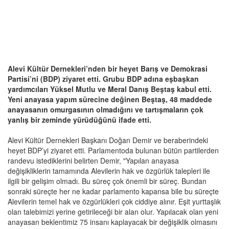
Alevi Kültür Dernekleri’nden bir heyet Barış ve Demokrasi
Partisi’ni (BDP) ziyaret etti. Grubu BDP adına eşbaşkan
yardımcıları Yüksel Mutlu ve Meral Danış Beştaş kabul etti.
Yeni anayasa yapım sürecine değinen Beştaş, 48 maddede
anayasanın omurgasının olmadığını ve tartışmaların çok
yanlış bir zeminde yürüdüğünü ifade etti.
Alevi Kültür Dernekleri Başkanı Doğan Demir ve beraberindeki
heyet BDP’yi ziyaret etti. Parlamentoda bulunan bütün partilerden
randevu istediklerini belirten Demir, "Yapılan anayasa
değişikliklerin tamamında Alevilerin hak ve özgürlük talepleri ile
ilgili bir gelişim olmadı. Bu süreç çok önemli bir süreç. Bundan
sonraki süreçte her ne kadar parlamento kapansa bile bu süreçte
Alevilerin temel hak ve özgürlükleri çok ciddiye alınır. Eşit yurttaşlık
olan talebimizi yerine getirileceği bir alan olur. Yapılacak olan yeni
anayasan beklentimiz 75 insanı kaplayacak bir değişiklik olmasını