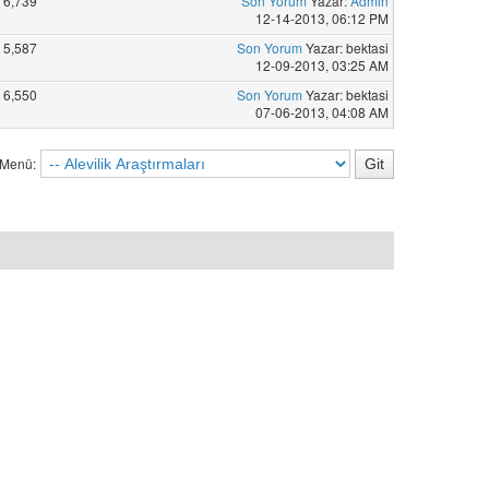
6,739
Son Yorum
Yazar:
Admin
12-14-2013, 06:12 PM
5,587
Son Yorum
Yazar: bektasi
12-09-2013, 03:25 AM
6,550
Son Yorum
Yazar: bektasi
07-06-2013, 04:08 AM
 Menü: