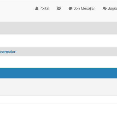
Portal
Son Mesajlar
Bugün
aştırmaları