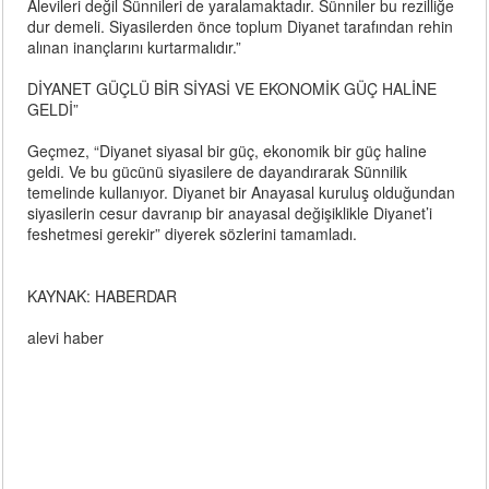
Alevileri değil Sünnileri de yaralamaktadır. Sünniler bu rezilliğe
dur demeli. Siyasilerden önce toplum Diyanet tarafından rehin
alınan inançlarını kurtarmalıdır.”
DİYANET GÜÇLÜ BİR SİYASİ VE EKONOMİK GÜÇ HALİNE
GELDİ”
Geçmez, “Diyanet siyasal bir güç, ekonomik bir güç haline
geldi. Ve bu gücünü siyasilere de dayandırarak Sünnilik
temelinde kullanıyor. Diyanet bir Anayasal kuruluş olduğundan
siyasilerin cesur davranıp bir anayasal değişiklikle Diyanet’i
feshetmesi gerekir” diyerek sözlerini tamamladı.
KAYNAK: HABERDAR
alevi haber