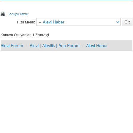
Konuyu Yazdır
Hızlı Menü:
Konuyu Okuyanlar: 1 Ziyaretçi
Alevi Forum
Alevi | Alevilik | Ana Forum
Alevi Haber