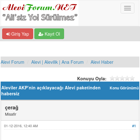
Giriş Yap
Kayıt Ol
Alevi Forum
Alevi | Alevilik | Ana Forum
Alevi Haber
Konuyu Oyla:
Aleviler AKP’nin açıklayacağı Alevi paketinden
Konu Görünümü
habersiz
çerağ
Misafir
01-12-2016, 12:40 AM
#1