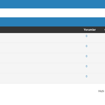
Yorumlar
0
0
0
0
0
Hızlı