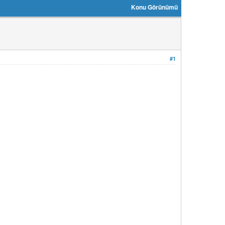
Konu Görünümü
#1