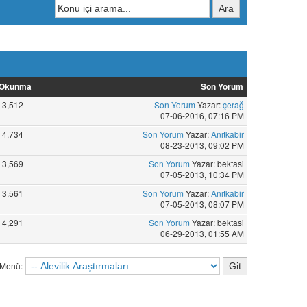
Okunma
Son Yorum
3,512
Son Yorum
Yazar:
çerağ
07-06-2016, 07:16 PM
4,734
Son Yorum
Yazar:
Anıtkabir
08-23-2013, 09:02 PM
3,569
Son Yorum
Yazar: bektasi
07-05-2013, 10:34 PM
3,561
Son Yorum
Yazar:
Anıtkabir
07-05-2013, 08:07 PM
4,291
Son Yorum
Yazar: bektasi
06-29-2013, 01:55 AM
 Menü: