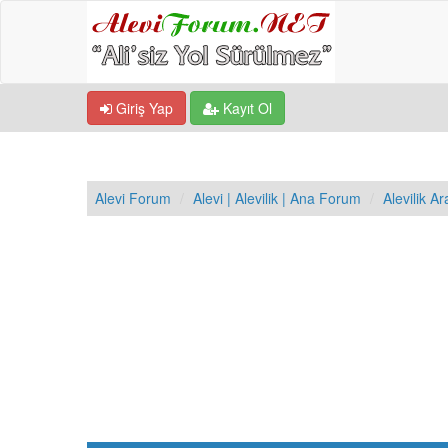
Giriş Yap
Kayıt Ol
Alevi Forum
Alevi | Alevilik | Ana Forum
Alevilik Ar