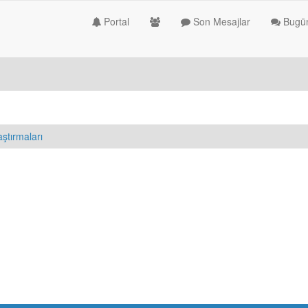
Portal
Son Mesajlar
Bugün
aştırmaları