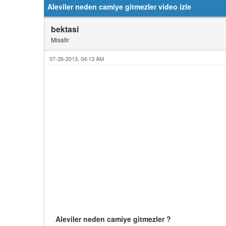
Aleviler neden camiye gitmezler video izle
bektasi
Misafir
07-26-2013, 04:13 AM
Aleviler neden camiye gitmezler ?