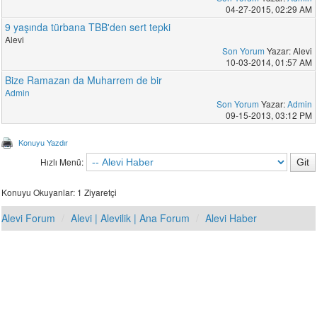
04-27-2015, 02:29 AM
9 yaşında türbana TBB'den sert tepki
Alevi
Son Yorum
Yazar: Alevi
10-03-2014, 01:57 AM
Bize Ramazan da Muharrem de bir
Admin
Son Yorum
Yazar:
Admin
09-15-2013, 03:12 PM
Konuyu Yazdır
Hızlı Menü:
Konuyu Okuyanlar: 1 Ziyaretçi
Alevi Forum
Alevi | Alevilik | Ana Forum
Alevi Haber