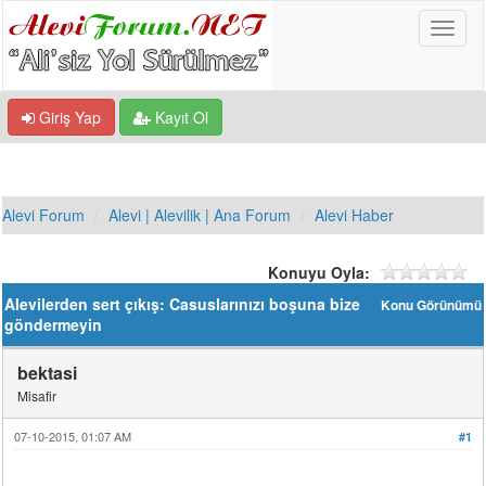
Giriş Yap
Kayıt Ol
Alevi Forum
Alevi | Alevilik | Ana Forum
Alevi Haber
Konuyu Oyla:
Alevilerden sert çıkış: Casuslarınızı boşuna bize
Konu Görünümü
göndermeyin
bektasi
Misafir
07-10-2015, 01:07 AM
#1