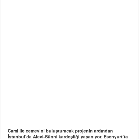
Cami ile cemevini buluşturacak projenin ardından
İstanbul’da Alevi-Sünni kardeşliği yaşanıyor. Esenyurt’ta