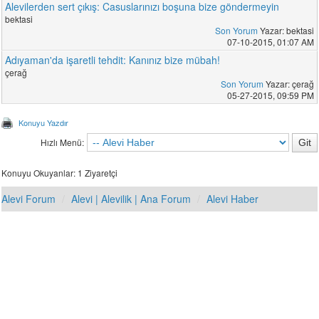
Alevilerden sert çıkış: Casuslarınızı boşuna bize göndermeyin
bektasi
Son Yorum
Yazar: bektasi
07-10-2015, 01:07 AM
Adıyaman'da işaretli tehdit: Kanınız bize mübah!
çerağ
Son Yorum
Yazar: çerağ
05-27-2015, 09:59 PM
Konuyu Yazdır
Hızlı Menü:
Konuyu Okuyanlar: 1 Ziyaretçi
Alevi Forum
Alevi | Alevilik | Ana Forum
Alevi Haber