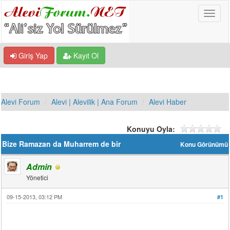
Giriş Yap
Kayıt Ol
Alevi Forum
Alevi | Alevilik | Ana Forum
Alevi Haber
Konuyu Oyla:
Bize Ramazan da Muharrem de bir
Konu Görünümü
Admin
Yönetici
09-15-2013, 03:12 PM
#1