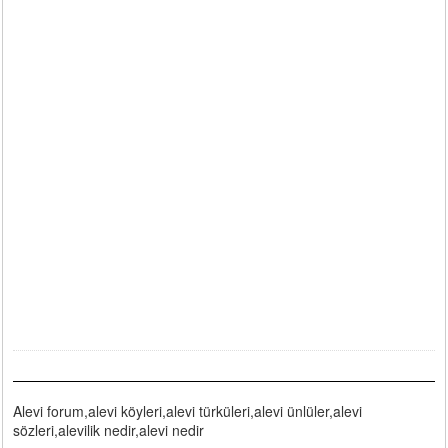
Alevi forum,alevi köyleri,alevi türküleri,alevi ünlüler,alevi
sözleri,alevilik nedir,alevi nedir