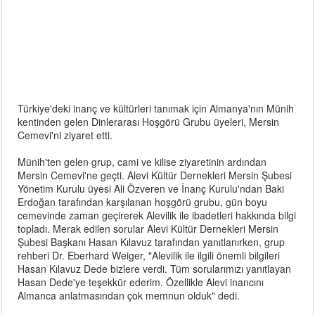
Türkiye'deki inanç ve kültürleri tanımak için Almanya'nın Münih
kentinden gelen Dinlerarası Hoşgörü Grubu üyeleri, Mersin
Cemevi'ni ziyaret etti.
Münih'ten gelen grup, cami ve kilise ziyaretinin ardından
Mersin Cemevi'ne geçti. Alevi Kültür Dernekleri Mersin Şubesi
Yönetim Kurulu üyesi Ali Özveren ve İnanç Kurulu'ndan Baki
Erdoğan tarafından karşılanan hoşgörü grubu, gün boyu
cemevinde zaman geçirerek Alevilik ile ibadetleri hakkında bilgi
topladı. Merak edilen sorular Alevi Kültür Dernekleri Mersin
Şubesi Başkanı Hasan Kılavuz tarafından yanıtlanırken, grup
rehberi Dr. Eberhard Weiger, "Alevilik ile ilgili önemli bilgileri
Hasan Kılavuz Dede bizlere verdi. Tüm sorularımızı yanıtlayan
Hasan Dede'ye teşekkür ederim. Özellikle Alevi inancını
Almanca anlatmasından çok memnun olduk" dedi.