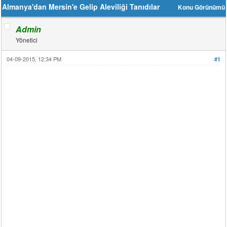
Almanya'dan Mersin'e Gelip Aleviliği Tanıdılar
Konu Görünümü
Admin
Yönetici
04-09-2015, 12:34 PM
#1