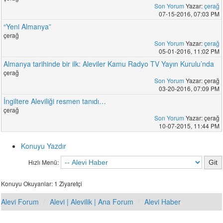
Son Yorum
Yazar:
çerağ
07-15-2016, 07:03 PM
“Yeni Almanya”
çerağ
Son Yorum
Yazar:
çerağ
05-01-2016, 11:02 PM
Almanya tarihinde bir ilk: Aleviler Kamu Radyo TV Yayın Kurulu’nda
çerağ
Son Yorum
Yazar: çerağ
03-20-2016, 07:09 PM
İngiltere Aleviliği resmen tanıdı…
çerağ
Son Yorum
Yazar: çerağ
10-07-2015, 11:44 PM
Konuyu Yazdır
Hızlı Menü:
Konuyu Okuyanlar: 1 Ziyaretçi
Alevi Forum
Alevi | Alevilik | Ana Forum
Alevi Haber