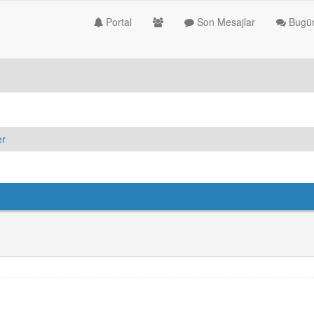
Portal
Son Mesajlar
Bugün
er