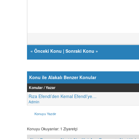
«
Önceki Konu
|
Sonraki Konu
»
Konu ile Alakalı Benzer Konular
Konular / Yazar
Rıza Efendi’den Kemal Efendi’ye…
Admin
Konuyu Yazdır
Konuyu Okuyanlar: 1 Ziyaretçi