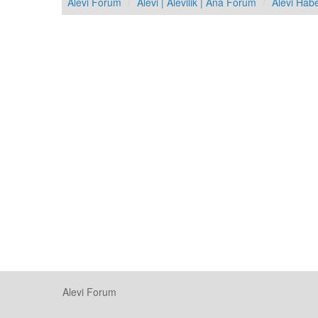
Alevi Forum
Alevi | Alevilik | Ana Forum
Alevi Hab
Alevi Forum