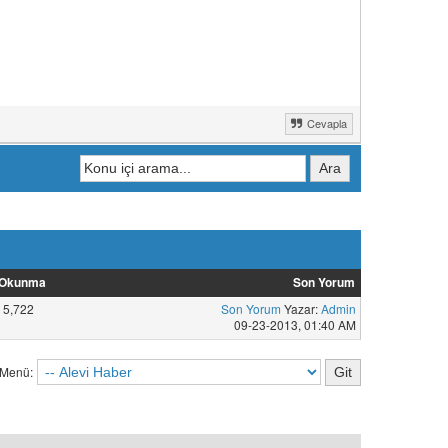
Cevapla
Okunma
Son Yorum
5,722
Son Yorum
Yazar:
Admin
09-23-2013, 01:40 AM
 Menü: