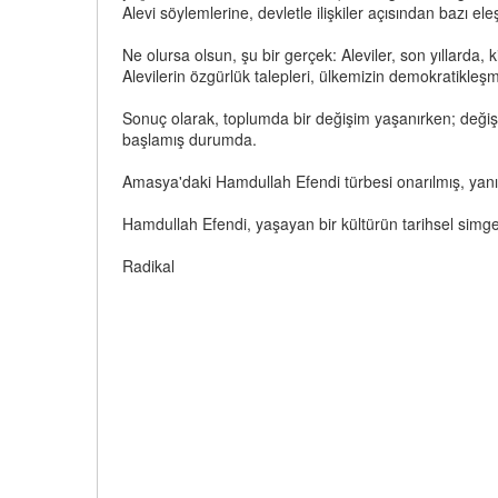
Alevi söylemlerine, devletle ilişkiler açısından bazı eleştir
Ne olursa olsun, şu bir gerçek: Aleviler, son yıllarda, k
Alevilerin özgürlük talepleri, ülkemizin demokratikleş
Sonuç olarak, toplumda bir değişim yaşanırken; değişik
başlamış durumda.
Amasya'daki Hamdullah Efendi türbesi onarılmış, yanın
Hamdullah Efendi, yaşayan bir kültürün tarihsel simgesi
Radikal