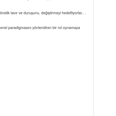
yönelik tavır ve duruşunu, değiştirmeyi hedefliyorlar.. .
n genel paradigmasını yönlendiren bir rol oynamaya