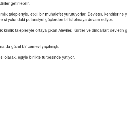
iler getirilebilir.
imlik talepleriyle, etkili bir muhalefet yürütüyorlar. Devletin, kendilerine 
me si yolundaki potansiyel güçlerden birisi olmaya devam ediyor.
 kimlik talepleriyle ortaya çıkan Aleviler, Kürtler ve dindarlar; devleti
a da güzel bir cemevi yapılmıştı.
 olarak, eşiyle birlikte türbesinde yatıyor.