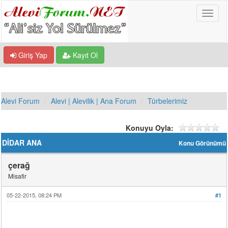
Giriş Yap
Kayıt Ol
Alevi Forum
Alevi | Alevilik | Ana Forum
Türbelerimiz
Konuyu Oyla:
DİDAR ANA
Konu Görünümü
çerağ
Misafir
05-22-2015, 08:24 PM
#1