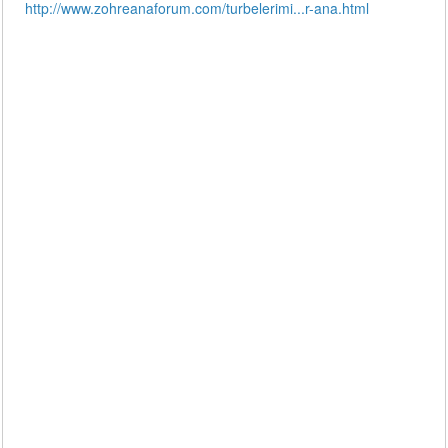
http://www.zohreanaforum.com/turbelerimi...r-ana.html