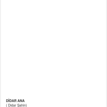
DİDAR ANA
( Didar Şahin)