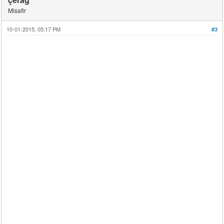
Misafir
10-01-2015, 05:17 PM
#3