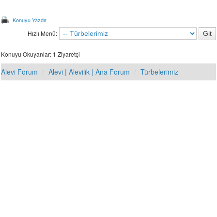
Konuyu Yazdır
Hızlı Menü:
Konuyu Okuyanlar: 1 Ziyaretçi
Alevi Forum
Alevi | Alevilik | Ana Forum
Türbelerimiz