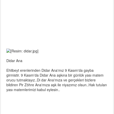
Didar Ana
Ehlibeyt erenlerinden Didar Ana'mız 9 Kasım'da gayba
girmistir. 9 Kasım'da Didar Ana aşkına bir günlük yası matem
orucu tutmaktayız..Di dar Ana'mıza ve gerçekleri bizlere
bildiren Pir Zöhre Ana'mıza aşk ile niyazımız olsun..Hak tutulan
yası matemlerimizi kabul eylesin..