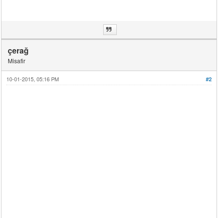
çerağ
Misafir
10-01-2015, 05:16 PM
#2