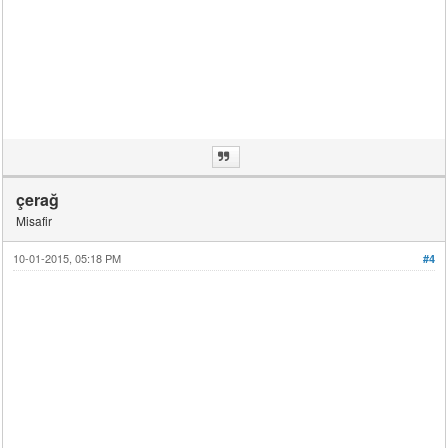
çerağ
Misafir
10-01-2015, 05:18 PM
#4