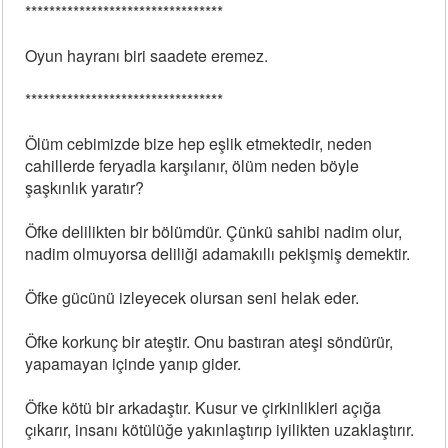
*********************************
Oyun hayranı biri saadete eremez.
*********************************
Ölüm cebimizde bize hep eşlik etmektedir, neden
cahillerde feryadla karşılanır, ölüm neden böyle
şaşkınlık yaratır?
Öfke delilikten bir bölümdür. Çünkü sahibi nadim olur,
nadim olmuyorsa deliliği adamakıllı pekişmiş demektir.
Öfke gücünü izleyecek olursan seni helak eder.
Öfke korkunç bir ateştir. Onu bastıran ateşi söndürür,
yapamayan içinde yanıp gider.
Öfke kötü bir arkadaştır. Kusur ve çirkinlikleri açığa
çıkarır, insanı kötülüğe yakınlaştırıp iyilikten uzaklaştırır.