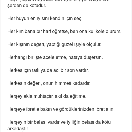
şerden de kötüdür.
Her huyun en iyisini kendin için seç.
Her kim bana bir harf öğretse, ben ona kul köle olurum.
Her kişinin değeri, yaptığı güzel işiyle ölçülür.
Herhangi bir işte acele etme, hataya düşersin.
Herkes için tatlı ya da acı bir son vardır.
Herkesin değeri, onun himmeti kadardır.
Herşey akla muhtaçtır, akıl da eğitime.
Herşeye ibretle bakın ve gördüklerinizden ibret alın.
Herşeyin bir belası vardır ve iyiliğin belası da kötü
arkadaştır.