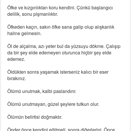
Öfke ve kızgınlıktan koru kendini. Çünkü başlangıcı
delilik, sonu pişmanlıktır.
Öfkeden kaçın, sakın öfke sana galip olup alışkanlık
haline gelmesin.
Öl de alçalma, azı yeter bul da yüzsuyu dökme. Çalışıp
da bir şey elde edemeyen oturunca hiçbir şey elde
edemez.
Öldükten sonra yaşamak isterseniz kalıcı bir eser
bırakınız.
Ölümü unutmak, kalbi paslandırır.
Ölümü unutmayan, güzel şeylere tutkun olur.
Ölümün belirtisi doğmaktır.
Önder önce kendini eğitmeli, sonra diğerlerini. Önce