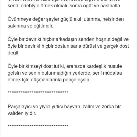
kendi edebiyle örnek olmalı, sonra öğüt ve nasihatla.
Övünmeye değer şeyler güçlü akıl, utanma, nefsinden
sakınma ve eğitimdir.
Öyle bir devir ki hiçbir arkadaşın senden hoşnut değil ve
öyle bir devir ki hiçbir dostun sana dürüst ve gerçek dost
değil.
Öyle bir kimseyi dost tut ki, aranızda kardeşlik husule
gelsin ve senin bulunmadığın yerlerde, seni müdafaa
etmek için düşmanlarınla pençeleşsin.
*********************************
Parçalayıcı ve yiyici yırtıcı hayvan, zalim ve zorba bir
validen iyidir.
*********************************