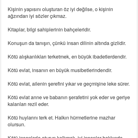
Kişinin yapısını oluşturan öz iyi değilse, o kişinin
ağzından iyi sözler çıkmaz.
Kitaplar, bilgi sahiplerinin bahçeleridir.
Konuşun da tanışın, çünkü insan dilinin altında gizlidir.
Kötü alışkanlıkları terketmek, en büyük ibadetlerdendir.
Kötü evlat, insanın en büyük musibetlerindendir.
Kötü evlat, ailenin şerefini yıkar ve geçmişine leke sürer.
Kötü evlat anne ve babanın şerafetini yok eder ve geriye
kalanları rezil eder.
Kötü huylarını terk et. Halkın hürmetlerine mazhar
olursun.
Kötü insanlarla oturup kalkmak, iyi insanlar hakkında