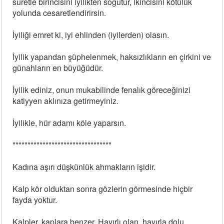
suretle birincisini iyilikten soğutur, ikincisini kötülük
yolunda cesaretlendirirsin.
İyiliği emret ki, iyi ehlinden (iyilerden) olasın.
İyilik yapandan şüphelenmek, haksızlıkların en çirkini ve
günahların en büyüğüdür.
İyilik ediniz, onun mukabilinde fenalık göreceğinizi
katiyyen aklınıza getirmeyiniz.
İyilikle, hür adamı köle yaparsın.
*********************************
Kadına aşırı düşkünlük ahmakların işidir.
Kalp kör olduktan sonra gözlerin görmesinde hiçbir
fayda yoktur.
Kalpler, kaplara benzer. Hayırlı olan, hayırla dolu