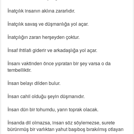
İnatçılık insanın aklına zararlıdır.
İnatçılık savaş ve düşmanlığa yol açar.
İnatçılığın zararı herşeyden çoktur.
İnsaf ihtilafı giderir ve arkadaşlığa yol açar.
İnsanı vaktinden önce yıpratan bir şey varsa o da
tembelliktir.
İnsan belayı dilden bulur.
İnsan cahil olduğu şeyin düşmanıdır.
İnsan dün bir tohumdu, yarın toprak olacak.
İnsanda dil olmazsa, insan söz söylemezse, surete
bürünmüş bir varlıktan yahut başıboş bırakılmış otlayan