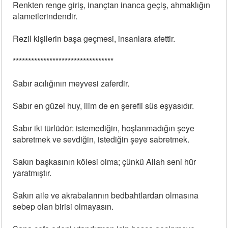
Renkten renge giriş, inançtan inanca geçiş, ahmaklığın
alametlerindendir.
Rezil kişilerin başa geçmesi, insanlara afettir.
*********************************
Sabır acılığının meyvesi zaferdir.
Sabır en güzel huy, ilim de en şerefli süs eşyasıdır.
Sabır iki türlüdür: istemediğin, hoşlanmadığın şeye
sabretmek ve sevdiğin, istediğin şeye sabretmek.
Sakın başkasının kölesi olma; çünkü Allah seni hür
yaratmıştır.
Sakın aile ve akrabalarının bedbahtlardan olmasına
sebep olan birisi olmayasın.