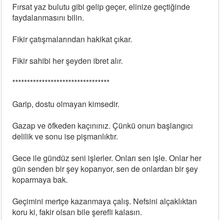
Fırsat yaz bulutu gibi gelip geçer, elinize geçtiğinde
faydalanmasını bilin.
Fikir çatışmalarından hakikat çıkar.
Fikir sahibi her şeyden ibret alır.
*********************************
Garip, dostu olmayan kimsedir.
Gazap ve öfkeden kaçınınız. Çünkü onun başlangıcı
delilik ve sonu ise pişmanlıktır.
Gece ile gündüz seni işlerler. Onları sen işle. Onlar her
gün senden bir şey koparıyor, sen de onlardan bir şey
koparmaya bak.
Geçimini mertçe kazanmaya çalış. Nefsini alçaklıktan
koru ki, fakir olsan bile şerefli kalasın.