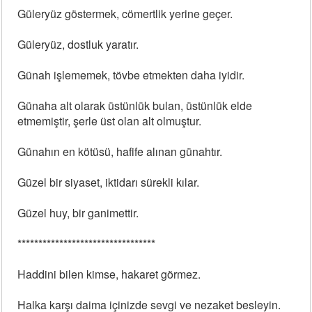
Güleryüz göstermek, cömertlik yerine geçer.
Güleryüz, dostluk yaratır.
Günah işlememek, tövbe etmekten daha iyidir.
Günaha alt olarak üstünlük bulan, üstünlük elde
etmemiştir, şerle üst olan alt olmuştur.
Günahın en kötüsü, hafife alınan günahtır.
Güzel bir siyaset, iktidarı sürekli kılar.
Güzel huy, bir ganimettir.
*********************************
Haddini bilen kimse, hakaret görmez.
Halka karşı daima içinizde sevgi ve nezaket besleyin.