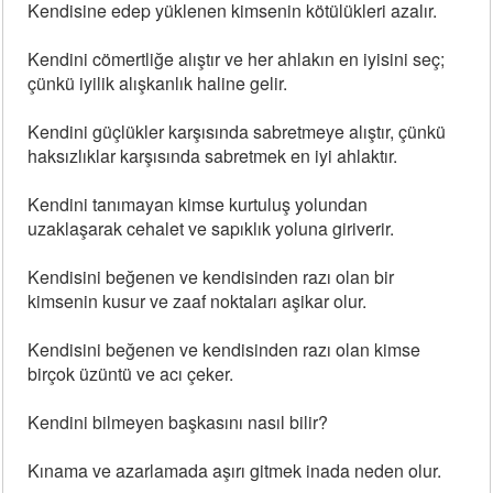
Kendisine edep yüklenen kimsenin kötülükleri azalır.
Kendini cömertliğe alıştır ve her ahlakın en iyisini seç;
çünkü iyilik alışkanlık haline gelir.
Kendini güçlükler karşısında sabretmeye alıştır, çünkü
haksızlıklar karşısında sabretmek en iyi ahlaktır.
Kendini tanımayan kimse kurtuluş yolundan
uzaklaşarak cehalet ve sapıklık yoluna giriverir.
Kendisini beğenen ve kendisinden razı olan bir
kimsenin kusur ve zaaf noktaları aşikar olur.
Kendisini beğenen ve kendisinden razı olan kimse
birçok üzüntü ve acı çeker.
Kendini bilmeyen başkasını nasıl bilir?
Kınama ve azarlamada aşırı gitmek inada neden olur.