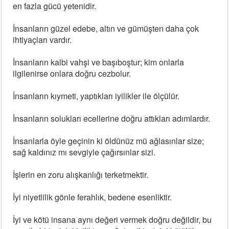
en fazla gücü yetenidir.
İnsanların güzel edebe, altın ve gümüşten daha çok
ihtiyaçları vardır.
İnsanların kalbi vahşi ve başıboştur; kim onlarla
ilgilenirse onlara doğru cezbolur.
İnsanların kıymeti, yaptıkları iyilikler ile ölçülür.
İnsanların solukları ecellerine doğru attıkları adımlardır.
İnsanlarla öyle geçinin ki öldünüz mü ağlasınlar size;
sağ kaldınız mı sevgiyle çağırsınlar sizi.
İşlerin en zoru alışkanlığı terketmektir.
İyi niyetlilik gönle ferahlık, bedene esenliktir.
İyi ve kötü insana aynı değeri vermek doğru değildir, bu