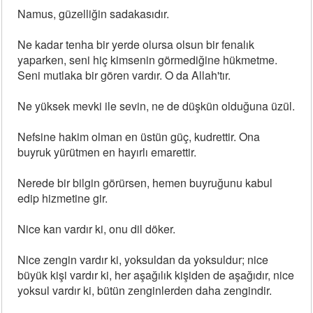
Namus, güzelliğin sadakasıdır.
Ne kadar tenha bir yerde olursa olsun bir fenalık
yaparken, seni hiç kimsenin görmediğine hükmetme.
Seni mutlaka bir gören vardır. O da Allah'tır.
Ne yüksek mevki ile sevin, ne de düşkün olduğuna üzül.
Nefsine hakim olman en üstün güç, kudrettir. Ona
buyruk yürütmen en hayırlı emarettir.
Nerede bir bilgin görürsen, hemen buyruğunu kabul
edip hizmetine gir.
Nice kan vardır ki, onu dil döker.
Nice zengin vardır ki, yoksuldan da yoksuldur; nice
büyük kişi vardır ki, her aşağılık kişiden de aşağıdır, nice
yoksul vardır ki, bütün zenginlerden daha zengindir.