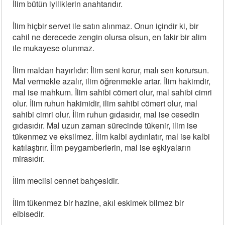
İlim bütün iyiliklerin anahtarıdır.
İlim hiçbir servet ile satın alınmaz. Onun içindir ki, bir
cahil ne derecede zengin olursa olsun, en fakir bir alim
ile mukayese olunmaz.
İlim maldan hayırlıdır: İlim seni korur, malı sen korursun.
Mal vermekle azalır, ilim öğrenmekle artar. İlim hakimdir,
mal ise mahkum. İlim sahibi cömert olur, mal sahibi cimri
olur. İlim ruhun hakimidir, ilim sahibi cömert olur, mal
sahibi cimri olur. İlim ruhun gıdasıdır, mal ise cesedin
gıdasıdır. Mal uzun zaman sürecinde tükenir, ilim ise
tükenmez ve eksilmez. İlim kalbi aydınlatır, mal ise kalbi
katılaştırır. İlim peygamberlerin, mal ise eşkiyaların
mirasıdır.
İlim meclisi cennet bahçesidir.
İlim tükenmez bir hazine, akıl eskimek bilmez bir
elbisedir.