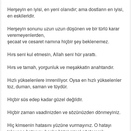
Herşeyin en iyisi, en yeni olanıdır; ama dostların en iyisi,
en eskileridir.
Herşeyin sonunu uzun uzun düşünen ve bir türlü karar
veremeyenlerden,
şecaat ve cesaret namına hiçbir şey beklenemez.
Hırs seni kul etmesin, Allah seni hür yarattı.
Hırs ve tamah, yorgunluk ve meşakkatin anahtarıdır.
Hızlı yükselenlere imreniliyor. Oysa en hızlı yükselenler
toz, duman, saman ve tüydür.
Hiçbir süs edep kadar güzel değildir.
Hiçbir zaman vaadinizden ve sözünüzden dönmeyiniz.
Hiç kimsenin hatasını yüzüne vurmayınız. O hatayı