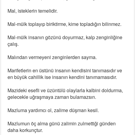
Mal, isteklerin temelidir.
Mal-mülk toplayıp biriktirme, kime topladığın bilinmez.
Mal-mülk insanın gözünü doyurmaz, kalp zenginliğine
çalış.
Malından vermeyeni zenginlerden sayma.
Marifetlerin en üstünü insanın kendisini tanımasıdır ve
en büyük cahillik ise insanın kendini tanımamasıdır.
Mazideki esefli ve üzüntülü olaylarla kalbini doldurma,
gelecekle uğraşmaya zaman bulamazsın.
Mazluma yardımcı ol, zalime düşman kesil.
Mazlumun öç alma günü zalimin zulmettiği günden
daha korkunçtur.