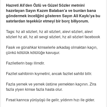
Hazreti Ali'den Özlü ve Güzel Sözler metnini
hazırlayan Sayın Kazım Balaban'a ve bunları bana
göndermek inceliğini gösteren Sayın Ali Kaykı'ya bu
satırlardan teşekkür etmeyi bir borç biliyorum.
Tags: hz ali sözleri, hz ali sözleri, alevi sözleri, alevi
sözleri hz ali, hz ali sevgi sözleri, hz ali sözleri facebook
Fasık ve günahkar kimselerle arkadaş olmaktan kaçın,
çünkü kötülük kötülüğe kavuşur.
Faziletlerin başı ilimdir.
Fazilet sahibinin kıymetini, ancak fazilet sahibi bilir.
Fazla yemek ve yemek üstüne yemekten kaçının. Zira
fazla yiyen kimse fazla hasta olur.
Fırsat karınca yürüyüşü ile gelir, yıldırım hızı ile gider.