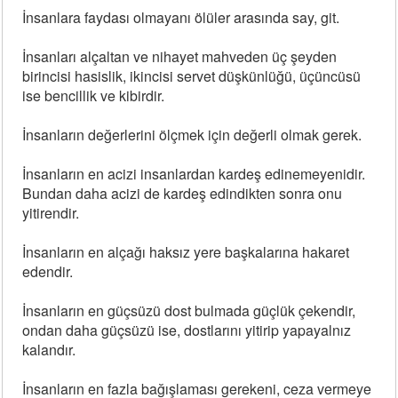
İnsanlara faydası olmayanı ölüler arasında say, git.
İnsanları alçaltan ve nihayet mahveden üç şeyden
birincisi hasislik, ikincisi servet düşkünlüğü, üçüncüsü
ise bencillik ve kibirdir.
İnsanların değerlerini ölçmek için değerli olmak gerek.
İnsanların en acizi insanlardan kardeş edinemeyenidir.
Bundan daha acizi de kardeş edindikten sonra onu
yitirendir.
İnsanların en alçağı haksız yere başkalarına hakaret
edendir.
İnsanların en güçsüzü dost bulmada güçlük çekendir,
ondan daha güçsüzü ise, dostlarını yitirip yapayalnız
kalandır.
İnsanların en fazla bağışlaması gerekeni, ceza vermeye