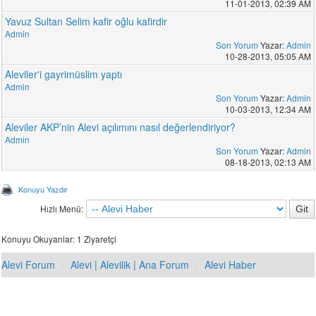
11-01-2013, 02:39 AM
Yavuz Sultan Selim kafir oğlu kafirdir
Admin
Son Yorum
Yazar:
Admin
10-28-2013, 05:05 AM
Aleviler'i gayrimüslim yaptı
Admin
Son Yorum
Yazar:
Admin
10-03-2013, 12:34 AM
Aleviler AKP’nin Alevi açılımını nasıl değerlendiriyor?
Admin
Son Yorum
Yazar:
Admin
08-18-2013, 02:13 AM
Konuyu Yazdır
Hızlı Menü:
Konuyu Okuyanlar: 1 Ziyaretçi
Alevi Forum
Alevi | Alevilik | Ana Forum
Alevi Haber