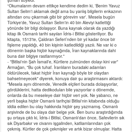
şunları söyledi:
“Okumalarım devam ettikçe kendime dedim ki, 'Benim Yavuz
Sultan Selim'i aklamak değil ama bu yanlış bilgilerin enkazının
altından onu çıkarmak gibi bir görevim var'. Mesela bugün
Türkiye'de, Yavuz Sultan Selim'in 40 bin Aleviyi katlettiği
yönünde bir bilgi dolaşıyor. Buna kaynak olarak da yazdığı
kitap ilk Osmanlı tarihi sayılan İdris-i Bitlisi gösteriliyor. Bu
kitapta, 1513'te, Çaldıran Seferi’nden bir yıl kadar önce bir
fişleme yapıldığı, 40 bin kişinin katledildiği yazılı. Ne var ki o
dönemin başka hiçbir kaynağında, İran kaynaklarında dahi
buna dair bilgiye rastlanmıyor."
- "Bitlisi'nin Şah İsmail'e, Kürtlere zulmünden dolayı kini var"
Armağan, "Bu çok tuhaf. İranlıların buradaki adamları
öldürülecek, fakat hiçbir İran kaynağı böyle bir olaydan
bahsetmeyecek" diyerek, konuya dair şu araştırmasını aktardı:
"Mesela aynı dönemde, Venedik elçileri burada dolaşıyorlar,
gördüklerini, hatta dedikoduları bile yazıyorlar o dönemde,
onlarda da bu meseleye dair hiçbir veri yok. Ne yabancı, ne
yerli başka hiçbir Osmanlı tarihçisi Bitlisi'nin kitabında olduğu
iddia edilen bu olay hakkında hiçbir şey yazmamış. Osmanlı
arşivinde de bu olaya dair belge yok. Ben bunu araştırdığımda
şu ortaya çıktı ki, İdris-i Bitlisi, Osmanlı'dan önce, Safevilerin sık
sık Diyarbakır ve civarını işgalinden, katliamlarından çok
çekmiş. Kürtler de çok çekmişler ve artık bizar olmuşlar. Hatta