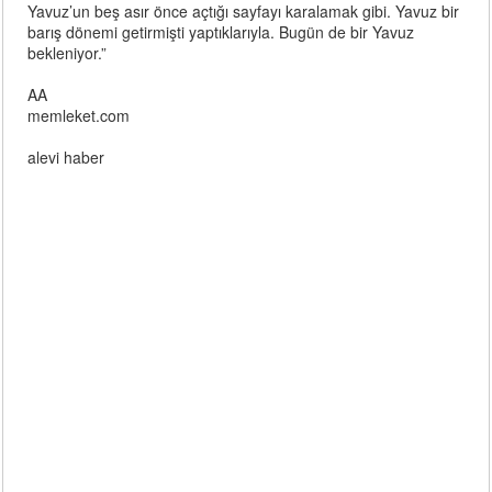
Yavuz’un beş asır önce açtığı sayfayı karalamak gibi. Yavuz bir
barış dönemi getirmişti yaptıklarıyla. Bugün de bir Yavuz
bekleniyor.”
AA
memleket.com
alevi haber