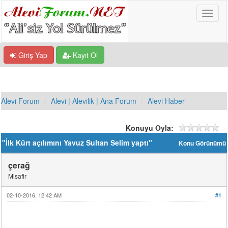
Giriş Yap
Kayıt Ol
Alevi Forum
Alevi | Alevilik | Ana Forum
Alevi Haber
Konuyu Oyla:
"İlk Kürt açılımını Yavuz Sultan Selim yaptı"
Konu Görünümü
çerağ
Misafir
02-10-2016, 12:42 AM
#1