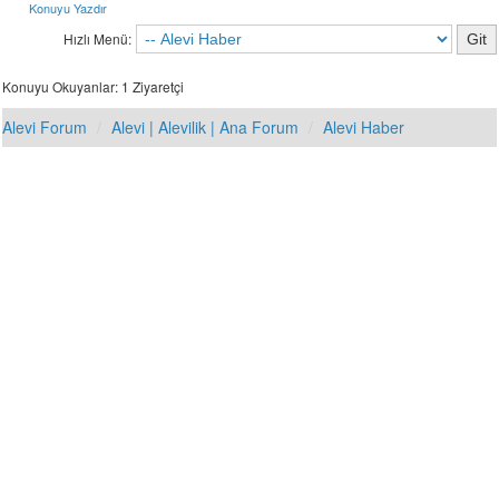
Konuyu Yazdır
Hızlı Menü:
Konuyu Okuyanlar: 1 Ziyaretçi
Alevi Forum
Alevi | Alevilik | Ana Forum
Alevi Haber