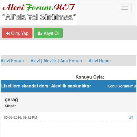
Giriş Yap
Kayıt Ol
Alevi Forum
Alevi | Alevilik | Ana Forum
Alevi Haber
Konuyu Oyla:
Liselilere skandal ders: Alevilik sapkınlıktır
Konu Görünümü
çerağ
Misafir
05-06-2016, 09:12 PM
#1