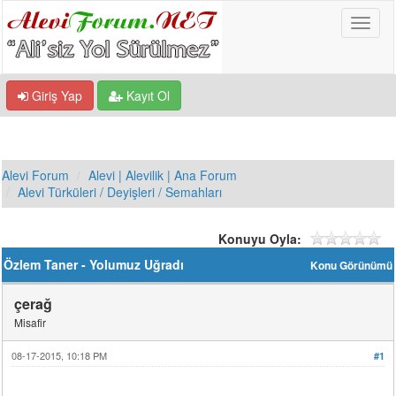
Giriş Yap
Kayıt Ol
Alevi Forum
Alevi | Alevilik | Ana Forum
Alevi Türküleri / Deyişleri / Semahları
Konuyu Oyla:
Özlem Taner - Yolumuz Uğradı
Konu Görünümü
çerağ
Misafir
08-17-2015, 10:18 PM
#1