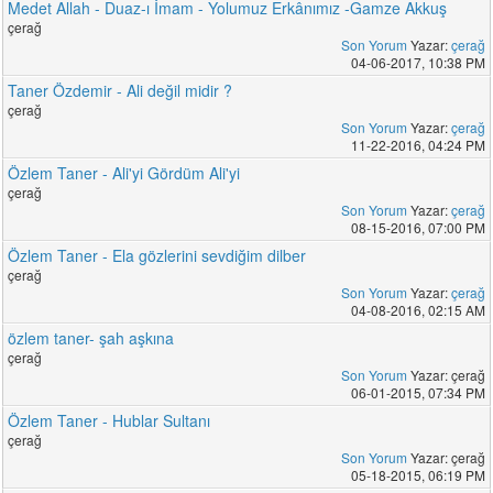
Medet Allah - Duaz-ı İmam - Yolumuz Erkânımız -Gamze Akkuş
çerağ
Son Yorum
Yazar:
çerağ
04-06-2017, 10:38 PM
Taner Özdemir - Ali değil midir ?
çerağ
Son Yorum
Yazar:
çerağ
11-22-2016, 04:24 PM
Özlem Taner - Ali'yi Gördüm Ali'yi
çerağ
Son Yorum
Yazar:
çerağ
08-15-2016, 07:00 PM
Özlem Taner - Ela gözlerini sevdiğim dilber
çerağ
Son Yorum
Yazar:
çerağ
04-08-2016, 02:15 AM
özlem taner- şah aşkına
çerağ
Son Yorum
Yazar: çerağ
06-01-2015, 07:34 PM
Özlem Taner - Hublar Sultanı
çerağ
Son Yorum
Yazar: çerağ
05-18-2015, 06:19 PM