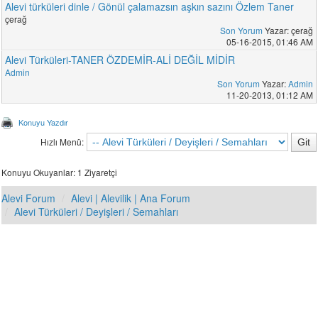
Alevi türküleri dinle / Gönül çalamazsın aşkın sazını Özlem Taner
çerağ
Son Yorum
Yazar: çerağ
05-16-2015, 01:46 AM
Alevi Türküleri-TANER ÖZDEMİR-ALİ DEĞİL MİDİR
Admin
Son Yorum
Yazar:
Admin
11-20-2013, 01:12 AM
Konuyu Yazdır
Hızlı Menü:
Konuyu Okuyanlar: 1 Ziyaretçi
Alevi Forum
Alevi | Alevilik | Ana Forum
Alevi Türküleri / Deyişleri / Semahları