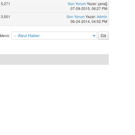
5,271
Son Yorum
Yazar: çerağ
07-09-2015, 06:27 PM
3,501
Son Yorum
Yazar:
Admin
06-24-2014, 04:52 PM
 Menü: