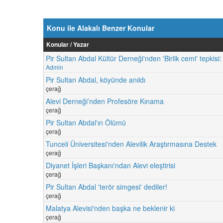
Konu ile Alakalı Benzer Konular
Konular / Yazar
Pir Sultan Abdal Kültür Derneği'nden 'Birlik cemi' tepkisi
Admin
Pir Sultan Abdal, köyünde anıldı
çerağ
Alevi Derneği’nden Profesöre Kınama
çerağ
Pir Sultan Abdal'ın Ölümü
çerağ
Tunceli Üniversitesi'nden Alevilik Araştırmasına Destek
çerağ
Diyanet İşleri Başkanı'ndan Alevi eleştirisi
çerağ
Pir Sultan Abdal 'terör simgesi' dediler!
çerağ
Malatya Alevisi'nden başka ne beklenir ki
çerağ