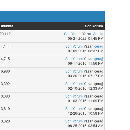
Okunma
Son Yorum
20,112
Son Yorum
Yazar:
Admin
05-21-2022, 01:45 PM
4,144
Son Yorum
Yazar:
çerağ
07-09-2016, 08:37 PM
4,715
Son Yorum
Yazar:
çerağ
06-17-2016, 11:56 PM
6,980
Son Yorum
Yazar: çerağ
03-20-2016, 07:17 PM
3,392
Son Yorum
Yazar: çerağ
02-10-2016, 12:33 AM
3,083
Son Yorum
Yazar: çerağ
01-03-2016, 11:09 PM
3,819
Son Yorum
Yazar: çerağ
12-26-2015, 10:58 PM
3,320
Son Yorum
Yazar: çerağ
08-25-2015, 03:54 AM