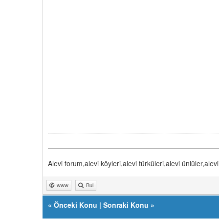
Alevi forum,alevi köyleri,alevi türküleri,alevi ünlüler,alevi
www
Bul
«
Önceki Konu
|
Sonraki Konu
»